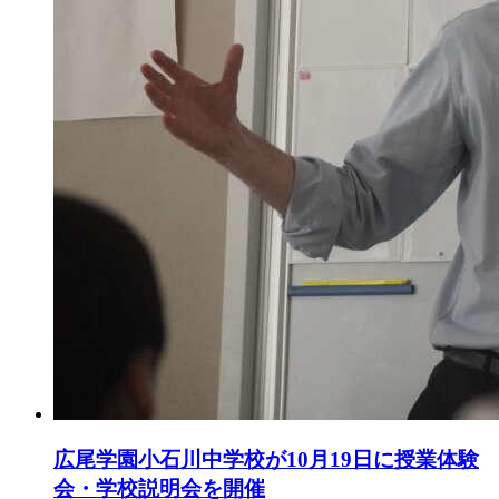
広尾学園小石川中学校が10月19日に授業体験
会・学校説明会を開催