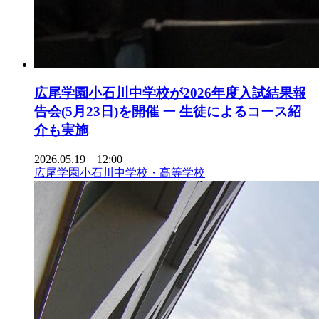
広尾学園小石川中学校が2026年度入試結果報
告会(5月23日)を開催 ー 生徒によるコース紹
介も実施
2026.05.19 12:00
広尾学園小石川中学校・高等学校