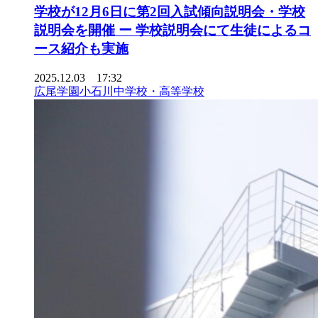
学校が12月6日に第2回入試傾向説明会・学校
説明会を開催 ー 学校説明会にて生徒によるコ
ース紹介も実施
2025.12.03 17:32
広尾学園小石川中学校・高等学校