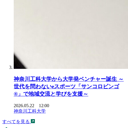
神奈川工科大学から大学発ベンチャー誕生 ～
世代を問わないeスポーツ「サンコロビンゴ
®」で地域交流と学びを支援～
2026.05.22 12:00
神奈川工科大学
すべてを見る