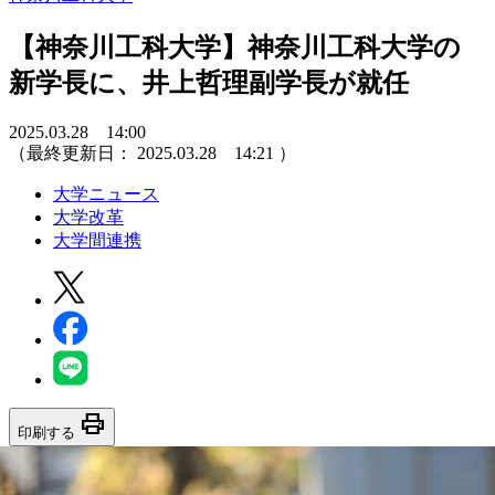
【神奈川工科大学】神奈川工科大学の
新学長に、井上哲理副学長が就任
2025.03.28 14:00
（最終更新日：
2025.03.28 14:21
）
大学ニュース
大学改革
大学間連携
print
印刷する