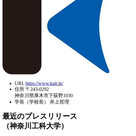
URL
https://www.kait.jp/
住所
〒243-0292
神奈川県厚木市下荻野1030
学長（学校長）
井上哲理
最近のプレスリリース
（神奈川工科大学）