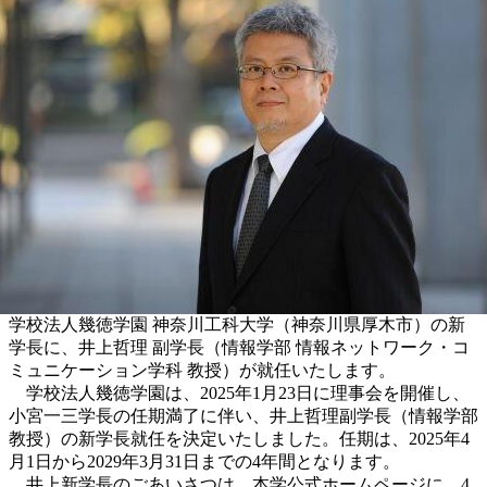
学校法人幾徳学園 神奈川工科大学（神奈川県厚木市）の新
学長に、井上哲理 副学長（情報学部 情報ネットワーク・コ
ミュニケーション学科 教授）が就任いたします。
学校法人幾徳学園は、2025年1月23日に理事会を開催し、
小宮一三学長の任期満了に伴い、井上哲理副学長（情報学部
教授）の新学長就任を決定いたしました。任期は、2025年4
月1日から2029年3月31日までの4年間となります。
井上新学長のごあいさつは、本学公式ホームページに、4