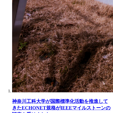
神奈川工科大学が国際標準化活動を推進して
きたECHONET規格がIEEEマイルストーンの