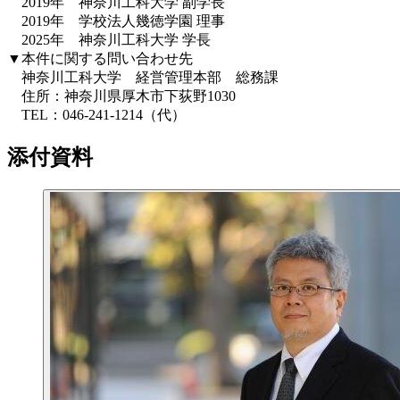
2019年 神奈川工科大学 副学長
2019年 学校法人幾徳学園 理事
2025年 神奈川工科大学 学長
▼本件に関する問い合わせ先
神奈川工科大学 経営管理本部 総務課
住所：神奈川県厚木市下荻野1030
TEL：046-241-1214（代）
添付資料