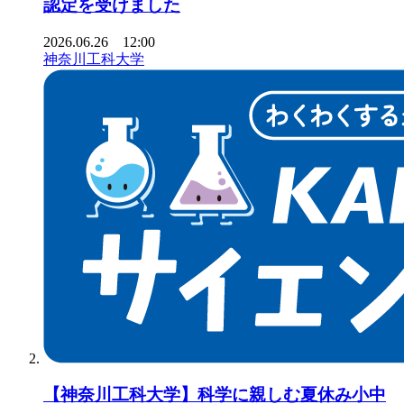
認定を受けました
2026.06.26 12:00
神奈川工科大学
【神奈川工科大学】科学に親しむ夏休み小中