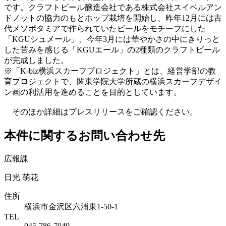
です。クラフトビール醸造会社である株式会社スイベルアン
ドノットの協力のもとホップ栽培を開始し、昨年12月には古
代メソポタミアで作られていたビールをモチーフにした
「KGUシュメール」、今年3月には華やかさの中にきりっと
した苦みを感じる「KGUエール」の2種類のクラフトビール
が完成しました。
※「K-biz横浜スカーフプロジェクト」とは、経営学部の教
育プロジェクトで、関東学院大学所蔵の横浜スカーフデザイ
ン画の利活用を進めることを目的としています。
そのほか詳細はプレスリリースをご確認ください。
本件に関するお問い合わせ先
広報課
日光 萌花
住所
横浜市金沢区六浦東1-50-1
TEL
045-786-7049