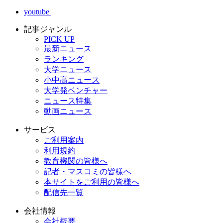
youtube
記事ジャンル
PICK UP
最新ニュース
ランキング
大学ニュース
小中高ニュース
大学発ベンチャー
ニュース特集
動画ニュース
サービス
ご利用案内
利用規約
教育機関の皆様へ
記者・マスコミの皆様へ
本サイトをご利用の皆様へ
配信先一覧
会社情報
会社概要