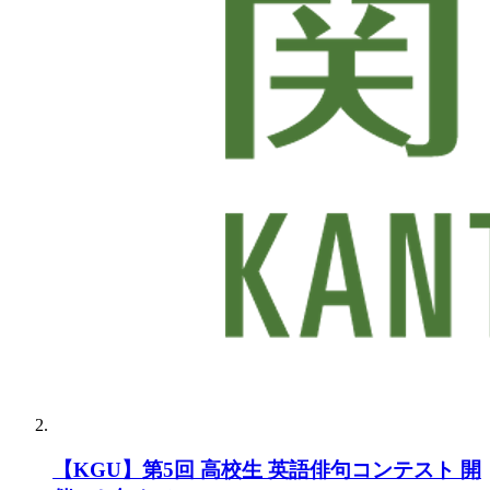
【KGU】第5回 高校生 英語俳句コンテスト 開