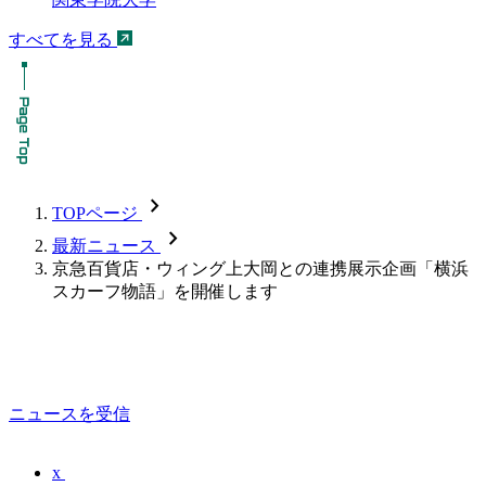
すべてを見る
chevron_forward
TOPページ
chevron_forward
最新ニュース
京急百貨店・ウィング上大岡との連携展示企画「横浜
スカーフ物語」を開催します
ニュースを受信
x