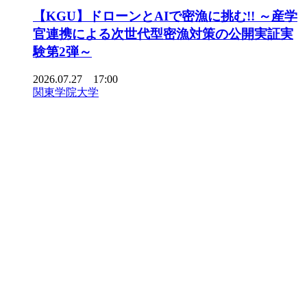
【KGU】ドローンとAIで密漁に挑む!! ～産学
官連携による次世代型密漁対策の公開実証実
験第2弾～
2026.07.27 17:00
関東学院大学