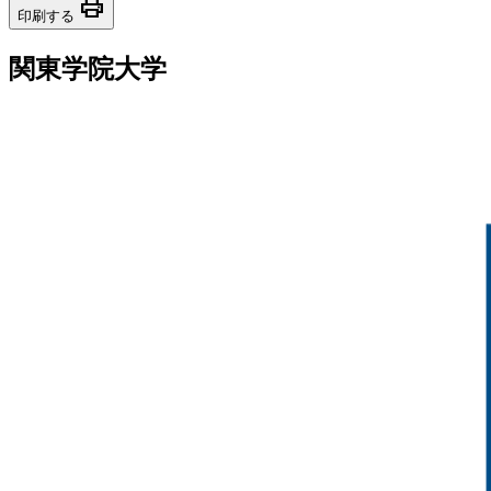
print
印刷する
関東学院大学