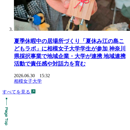
夏季休暇中の居場所づくり「夏休み江の島こ
どもラボ」に相模女子大学学生が参加 神奈川
県採択事業で地域企業・大学が連携 地域連携
活動で責任感や対話力を育む
2026.06.30 15:32
相模女子大学
すべてを見る