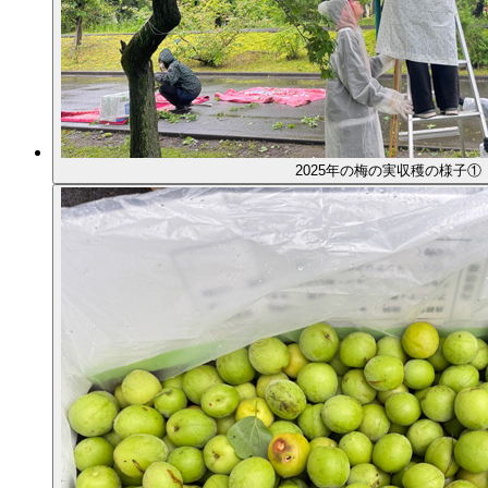
2025年の梅の実収穫の様子①