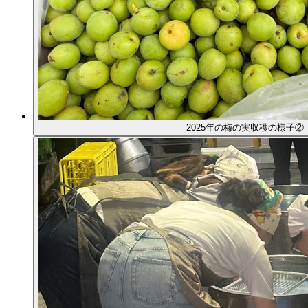
2025年の梅の実収穫の様子②