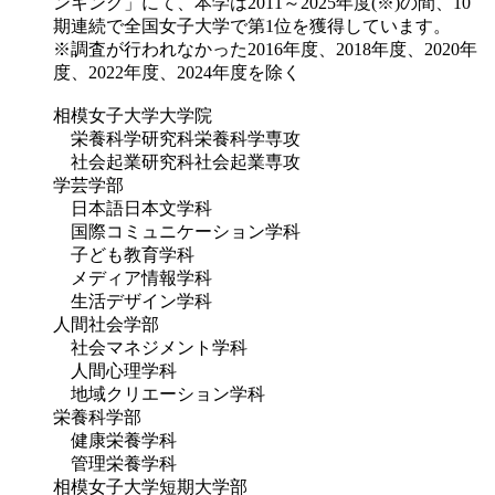
ンキング」にて、本学は2011～2025年度(※)の間、10
期連続で全国女子大学で第1位を獲得しています。
※調査が行われなかった2016年度、2018年度、2020年
度、2022年度、2024年度を除く
相模女子大学大学院
栄養科学研究科栄養科学専攻
社会起業研究科社会起業専攻
学芸学部
日本語日本文学科
国際コミュニケーション学科
子ども教育学科
メディア情報学科
生活デザイン学科
人間社会学部
社会マネジメント学科
人間心理学科
地域クリエーション学科
栄養科学部
健康栄養学科
管理栄養学科
相模女子大学短期大学部