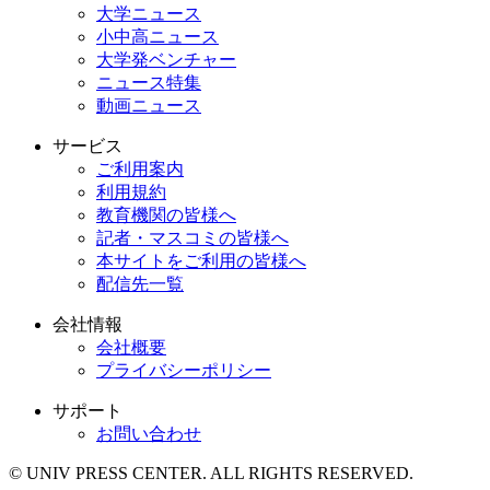
大学ニュース
小中高ニュース
大学発ベンチャー
ニュース特集
動画ニュース
サービス
ご利用案内
利用規約
教育機関の皆様へ
記者・マスコミの皆様へ
本サイトをご利用の皆様へ
配信先一覧
会社情報
会社概要
プライバシーポリシー
サポート
お問い合わせ
© UNIV PRESS CENTER. ALL RIGHTS RESERVED.