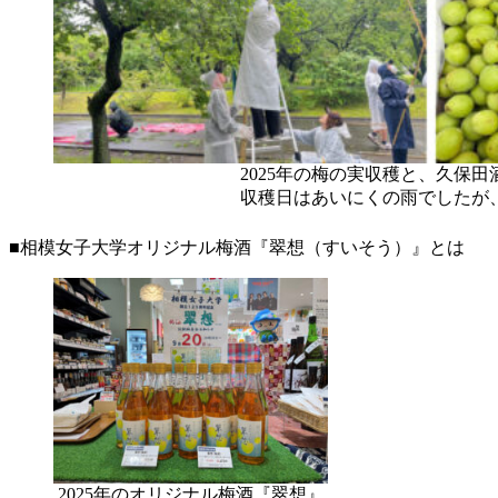
2025年の梅の実収穫と、久保
収穫日はあいにくの雨でしたが
■相模女子大学オリジナル梅酒『翠想（すいそう）』とは
2025年のオリジナル梅酒『翠想』