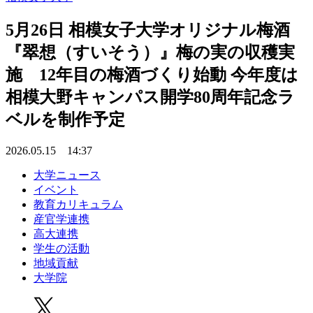
5月26日 相模女子大学オリジナル梅酒
『翠想（すいそう）』梅の実の収穫実
施 12年目の梅酒づくり始動 今年度は
相模大野キャンパス開学80周年記念ラ
ベルを制作予定
2026.05.15 14:37
大学ニュース
イベント
教育カリキュラム
産官学連携
高大連携
学生の活動
地域貢献
大学院