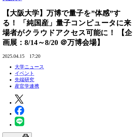
【大阪大学】万博で量子を”体感”す
る！ 「純国産」量子コンピュータに来
場者がクラウドアクセス可能に！ 【企
画展：8/14～8/20 ＠万博会場】
2025.04.15 17:20
大学ニュース
イベント
先端研究
産官学連携
print