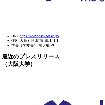
URL
https://www.osaka-u.ac.jp/
住所
大阪府吹田市山田丘1-1
学長（学校長）
熊ノ郷 淳
最近のプレスリリース
（大阪大学）