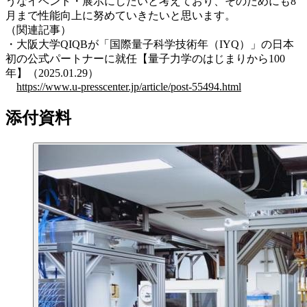
うなイベント・展示にしたいと考えており、そのためにも8
月まで性能向上に努めていきたいと思います。
（関連記事）
・大阪大学QIQBが「国際量子科学技術年（IYQ）」の日本
初の公式パートナーに就任【量子力学のはじまりから100
年】（2025.01.29）
https://www.u-presscenter.jp/article/post-55494.html
添付資料