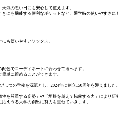
、天気の悪い日にも安心して使えます。
ときにも機能する便利なポケットなど、通学時の使いやすさに
ーにも使いやすいソックス。
の配色でコーディネートに合わせて選べます。
で簡単に留めることができます。
た3つの学校を源流とし、2024年に創立150周年を迎えまし
多様性を尊重する姿勢」や「垣根を越えて協働する力」により
に応えうる大学の創出に努力を重ねていきます。