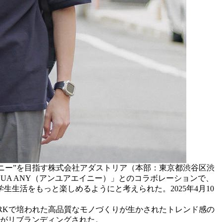
カンパニー”を目指す株式会社アダストリア（本部：東京都渋谷区渋
 YUA ANY（アンユアエイニー）」とのコラボレーションで、
生活をもっと楽しめるようにと考えられた。2025年4月10
WORKで培われた高品質なモノづくりが生かされたトレンド感の
成がリブランディングされた。