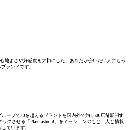
゙、心地よさや好感度を大切にした、あなたが会いたい人にもっ
するブランドです。
ープで30を超えるブランドを国内外で約1,500店舗展開す
せる「Play fashion!」をミッションのもと、人と情報
指しています。