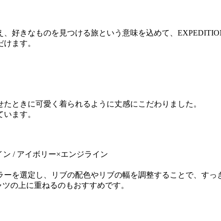
、好きなものを見つける旅という意味を込めて、EXPEDITI
だけます。
せたときに可愛く着られるように丈感にこだわりました。
ています。
ン / アイボリー×エンジライン
ラーを選定し、リブの配色やリブの幅を調整することで、すっ
シャツの上に重ねるのもおすすめです。