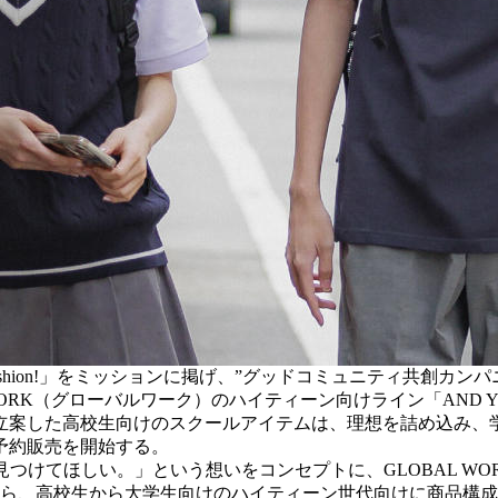
 fashion!」をミッションに掲げ、”グッドコミュニティ共創
L WORK（グローバルワーク）のハイティーン向けライン「AND
案した高校生向けのスクールアイテムは、理想を詰め込み、学生
にて予約販売を開始する。
さを見つけてほしい。」という想いをコンセプトに、GLOBAL 
2月から、高校生から大学生向けのハイティーン世代向けに商品構