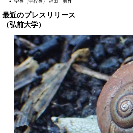
学長（学校長）
福田 眞作
最近のプレスリリース
（弘前大学）