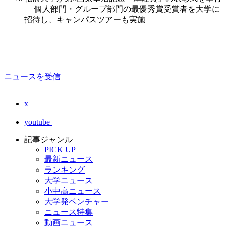
― 個人部門・グループ部門の最優秀賞受賞者を大学に
招待し、キャンパスツアーも実施
ニュースを受信
x
youtube
記事ジャンル
PICK UP
最新ニュース
ランキング
大学ニュース
小中高ニュース
大学発ベンチャー
ニュース特集
動画ニュース