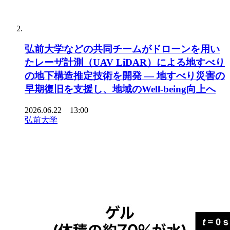
弘前大学などの共同チームがドローンを用い
たレーザ計測（UAV LiDAR）による地すべり
の地下構造推定技術を開発 ― 地すべり災害の
早期復旧を支援し、地域のWell-being向上へ
2026.06.22 13:00
弘前大学