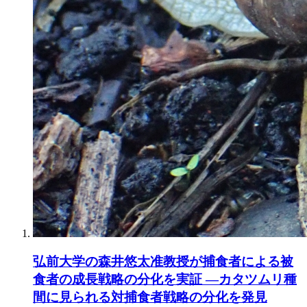
弘前大学の森井悠太准教授が捕食者による被
食者の成長戦略の分化を実証 ―カタツムリ種
間に見られる対捕食者戦略の分化を発見