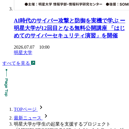
AI時代のサイバー攻撃と防御を実機で学ぶ ー
明星大学が12回目となる無料公開講座 「はじ
めてのサイバーセキュリティ演習」を開催
2026.07.07 10:00
明星大学
すべてを見る
chevron_forward
TOPページ
chevron_forward
最新ニュース
明星大学が学生の起業を支援するプロジェクト