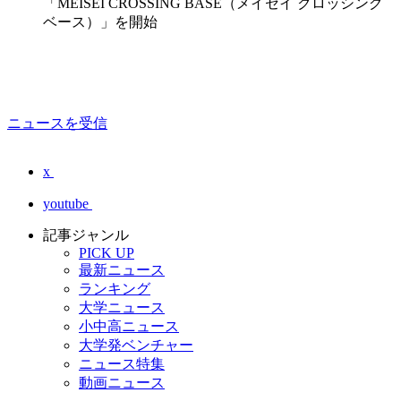
「MEISEI CROSSING BASE（メイセイ クロッシング
ベース）」を開始
ニュースを受信
x
youtube
記事ジャンル
PICK UP
最新ニュース
ランキング
大学ニュース
小中高ニュース
大学発ベンチャー
ニュース特集
動画ニュース