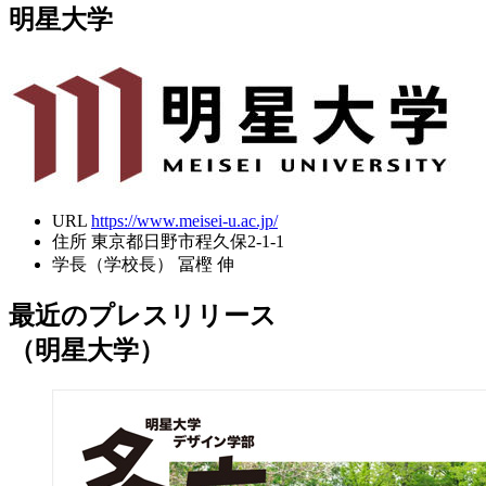
明星大学
URL
https://www.meisei-u.ac.jp/
住所
東京都日野市程久保2-1-1
学長（学校長）
冨樫 伸
最近のプレスリリース
（明星大学）