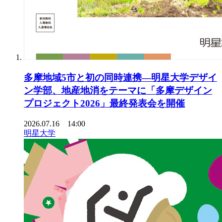
多摩地域5市と初の同時連携―明星大学デザイ
ン学部、地産地消をテーマに「多摩デザイン
プロジェクト2026」最終発表会を開催
2026.07.16 14:00
明星大学