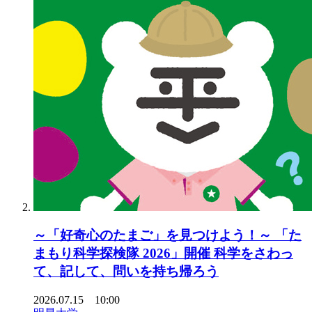
～「好奇心のたまご」を見つけよう！～ 「た
まもり科学探検隊 2026」開催 科学をさわっ
て、記して、問いを持ち帰ろう
2026.07.15 10:00