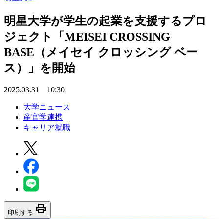
明星大学が学生の起業を支援するプロ
ジェクト「MEISEI CROSSING
BASE（メイセイ クロッシング ベー
ス）」を開始
2025.03.31 10:30
大学ニュース
産官学連携
キャリア就職
print
印刷する