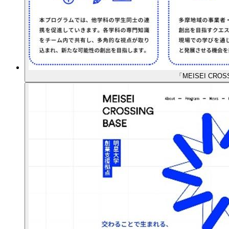
「MEISEI CRO