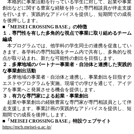
本格的に事業活動を行っている学生に対して、起業や事業
創出などに関する豊富な経験を持った専門相談員が伴走支援
を行います。実践的なアドバイスを提供し、短期間での成長
を後押しします。
■「MEISEI CROSSING BASE」の特徴
１．専門性を有した多角的な視点で事業に取り組めるチーム
編成
本プログラムでは、他学科の学生同士の連携を促進してい
きます。各学科の専門知識をチーム内で共有し、多角的な視
点が取り込まれ、新たな可能性の創出を目指します。
２．多摩地域のパートナー事業者・自治体と連携した実践的
な事業創出活動
多摩地域の事業者・自治体と連携し、事業創出を目指すク
エストやプログラムを実施。現場での学びを通じて、アイデ
アを事業へと発展させる機会を提供します。
３．有力な専門家による起業・事業創出
起業や事業創出の経験豊富な専門家が専門相談員として伴
走支援します。事業計画の実践的なアドバイスを提供し、短
期間での成長を後押しします。
■「MEISEI CROSSING BASE」特設ウェブサイト
https://mcb.meisei-u.ac.jp/