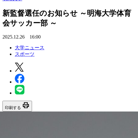
新監督選任のお知らせ ～明海大学体育
会サッカー部 ～
2025.12.26 16:00
大学ニュース
スポーツ
print
印刷する