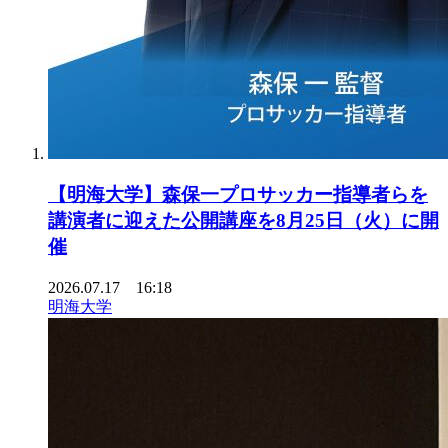
【明海大学】森保一プロサッカー指導者らを
講演者に迎えた公開講座を8月25日（火）に開
催
2026.07.17 16:18
明海大学