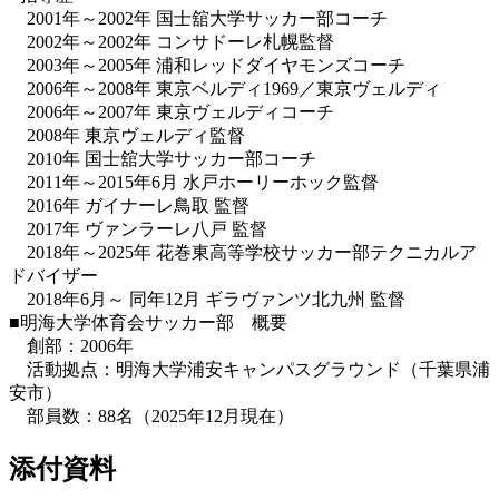
2001年～2002年 国士舘大学サッカー部コーチ
2002年～2002年 コンサドーレ札幌監督
2003年～2005年 浦和レッドダイヤモンズコーチ
2006年～2008年 東京ベルディ1969／東京ヴェルディ
2006年～2007年 東京ヴェルディコーチ
2008年 東京ヴェルディ監督
2010年 国士舘大学サッカー部コーチ
2011年～2015年6月 水戸ホーリーホック監督
2016年 ガイナーレ鳥取 監督
2017年 ヴァンラーレ八戸 監督
2018年～2025年 花巻東高等学校サッカー部テクニカルア
ドバイザー
2018年6月～ 同年12月 ギラヴァンツ北九州 監督
■明海大学体育会サッカー部 概要
創部：2006年
活動拠点：明海大学浦安キャンパスグラウンド（千葉県浦
安市）
部員数：88名（2025年12月現在）
添付資料