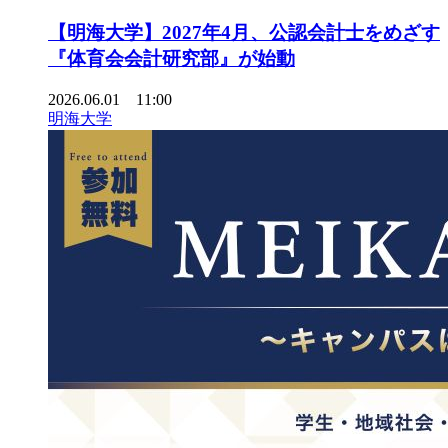
【明海大学】2027年4月、公認会計士をめざす
『体育会会計研究部』が始動
2026.06.01 11:00
明海大学