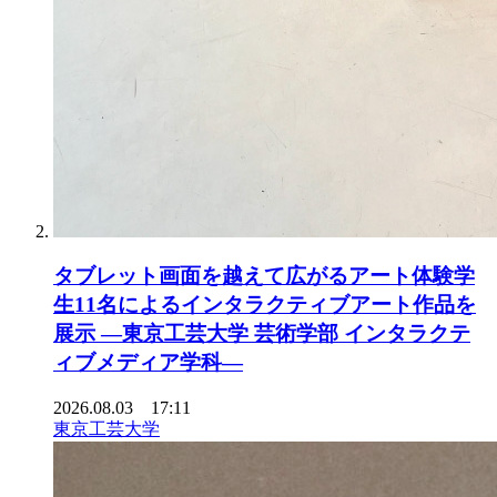
タブレット画面を越えて広がるアート体験学
生11名によるインタラクティブアート作品を
展示 ―東京工芸大学 芸術学部 インタラクテ
ィブメディア学科―
2026.08.03 17:11
東京工芸大学