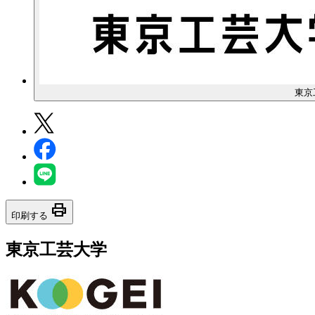
東京
print
印刷する
東京工芸大学