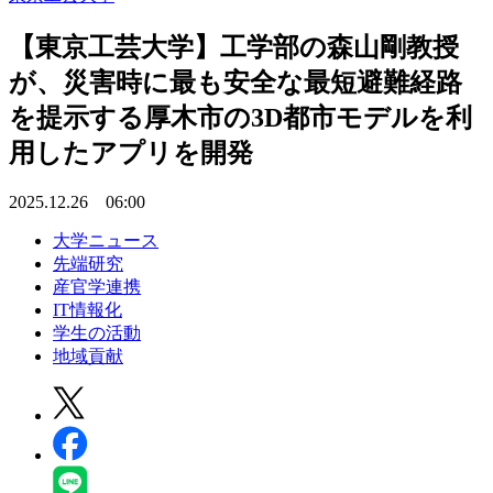
【東京工芸大学】工学部の森山剛教授
が、災害時に最も安全な最短避難経路
を提示する厚木市の3D都市モデルを利
用したアプリを開発
2025.12.26 06:00
大学ニュース
先端研究
産官学連携
IT情報化
学生の活動
地域貢献