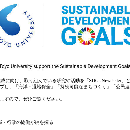
に向け、取り組んでいる研究や活動を「SDGs Newsletter
アップし、「海洋・湿地保全」「持続可能なまちづくり」「公民連
。
りますので、ぜひご覧ください。
域・行政の協働が鍵を握る