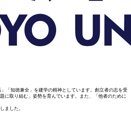
活」「知徳兼全」を建学の精神としています。創立者の志を受
題に取り組む」姿勢を育んでいます。また、「他者のために
展しました。