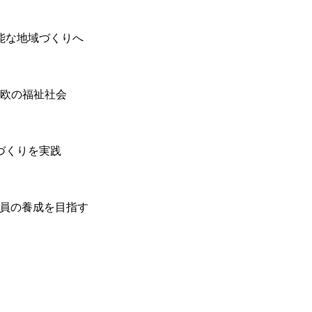
能な地域づくりへ
北欧の福祉社会
づくりを実践
教員の養成を目指す