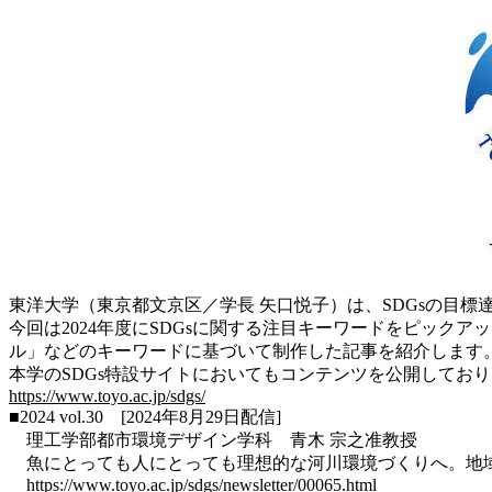
東洋大学（東京都文京区／学長 矢口悦子）は、SDGsの目標達成
今回は2024年度にSDGsに関する注目キーワードをピック
ル」などのキーワードに基づいて制作した記事を紹介します
本学のSDGs特設サイトにおいてもコンテンツを公開してお
https://www.toyo.ac.jp/sdgs/
■2024 vol.30 [2024年8月29日配信]
理工学部都市環境デザイン学科 青木 宗之准教授
魚にとっても人にとっても理想的な河川環境づくりへ。地
https://www.toyo.ac.jp/sdgs/newsletter/00065.html