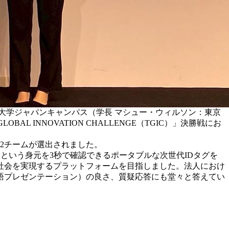
大学ジャパンキャンパス（学長 マシュー・ウィルソン：東京
L INNOVATION CHALLENGE（TGIC）」決勝戦にお
12チームが選出されました。
グ」という身元を3秒で確認できるポータブルな次世代IDタグを
社会を実現するプラットフォームを目指しました。法人におけ
語プレゼンテーション）の良さ、質疑応答にも堂々と答えてい