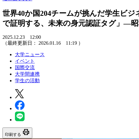
世界40か国204チームが挑んだ学生ビジネスコ
で証明する、未来の身元認証タグ」—昭
2025.12.23 12:00
（最終更新日：
2026.01.16 11:19
）
大学ニュース
イベント
国際交流
大学間連携
学生の活動
print
印刷する