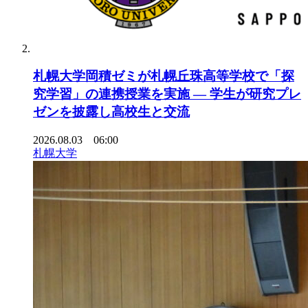
札幌大学岡積ゼミが札幌丘珠高等学校で「探
究学習」の連携授業を実施 ― 学生が研究プレ
ゼンを披露し高校生と交流
2026.08.03 06:00
札幌大学