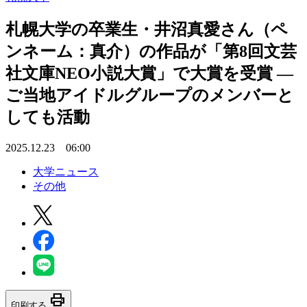
札幌大学の卒業生・井沼真愛さん（ペ
ンネーム：真介）の作品が「第8回文芸
社文庫NEO小説大賞」で大賞を受賞 ―
ご当地アイドルグループのメンバーと
しても活動
2025.12.23 06:00
大学ニュース
その他
print
印刷する