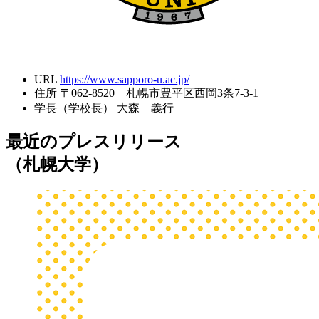
URL
https://www.sapporo-u.ac.jp/
住所
〒062-8520 札幌市豊平区西岡3条7-3-1
学長（学校長）
大森 義行
最近のプレスリリース
（札幌大学）