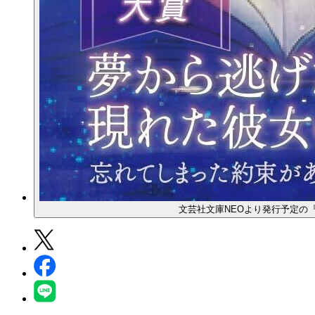
文芸社文庫NEOより発行予定の