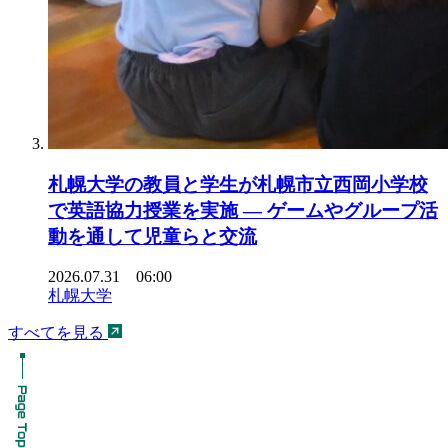
札幌大学の教員と学生が札幌市立西岡小学校
で英語協力授業を実施 ― ゲームやグループ活
動を通して児童らと交流
2026.07.31 06:00
札幌大学
すべてを見る