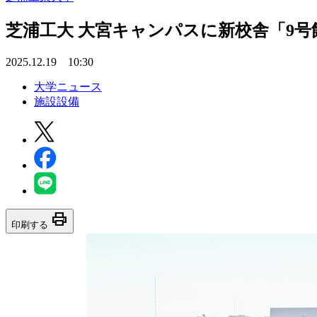
芝浦工大 大宮キャンパスに新校舎「9
2025.12.19 10:30
大学ニュース
施設設備
print
印刷する