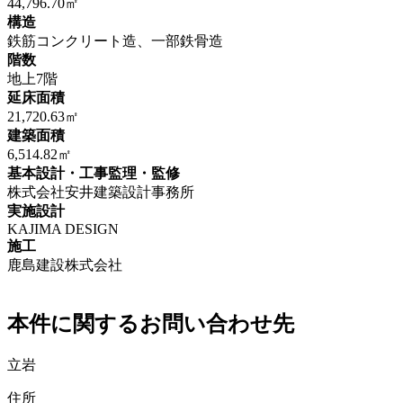
44,796.70㎡
構造
鉄筋コンクリート造、一部鉄骨造
階数
地上7階
延床面積
21,720.63㎡
建築面積
6,514.82㎡
基本設計・工事監理・監修
株式会社安井建築設計事務所
実施設計
KAJIMA DESIGN
施工
鹿島建設株式会社
本件に関するお問い合わせ先
立岩
住所