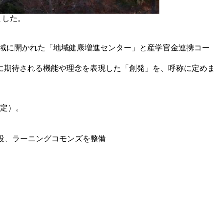
ました。
ズ、地域に開かれた「地域健康増進センター」と産学官金連携コー
に期待される機能や理念を表現した「創発」を、呼称に定めま
予定）。
施設、ラーニングコモンズを整備