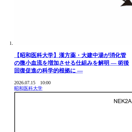
【昭和医科大学】漢方薬・大建中湯が消化管
の微小血流を増加させる仕組みを解明 ― 術後
回復促進の科学的根拠に ―
2026.07.15 10:00
昭和医科大学