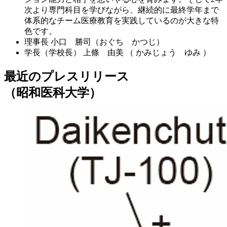
次より専門科目を学びながら、継続的に最終学年まで
体系的なチーム医療教育を実践しているのが大きな特
色です。
理事長
小口 勝司（おぐち かつじ）
学長（学校長）
上條 由美 （ かみじょう ゆみ ）
最近のプレスリリース
（昭和医科大学）