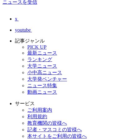
ニュースを受信
x
youtube
記事ジャンル
PICK UP
最新ニュース
ランキング
大学ニュース
小中高ニュース
大学発ベンチャー
ニュース特集
動画ニュース
サービス
ご利用案内
利用規約
教育機関の皆様へ
記者・マスコミの皆様へ
本サイトをご利用の皆様へ