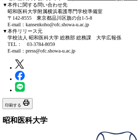
▼本件に関する問い合わせ先
昭和医科大学附属横浜看護専門学校準備室
〒142-8555 東京都品川区旗の台1-5-8
E-mail：kansenkoho@ofc.showa-u.ac.jp
▼本件リリース元
学校法人 昭和医科大学 総務部 総務課 大学広報係
TEL： 03-3784-8059
E-mail：press@ofc.showa-u.ac.jp
print
印刷する
昭和医科大学