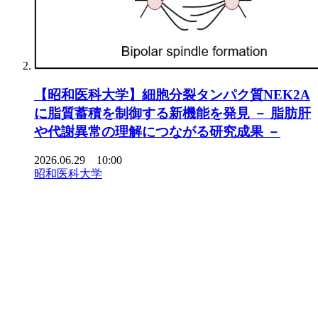
【昭和医科大学】細胞分裂タンパク質NEK2A
に脂質蓄積を制御する新機能を発見 － 脂肪肝
や代謝異常の理解につながる研究成果 －
2026.06.29 10:00
昭和医科大学