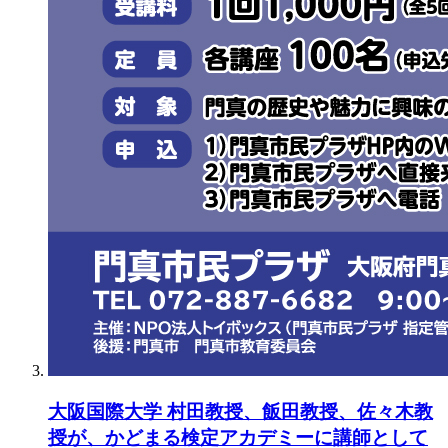
大阪国際大学 村田教授、飯田教授、佐々木教
授が、かどまる検定アカデミーに講師として