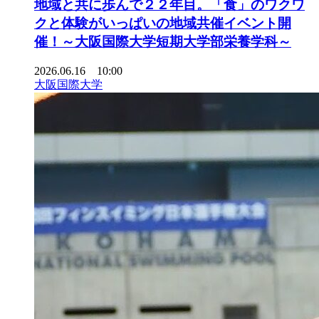
地域と共に歩んで２２年目。「食」のワクワ
クと体験がいっぱいの地域共催イベント開
催！～大阪国際大学短期大学部栄養学科～
2026.06.16 10:00
大阪国際大学