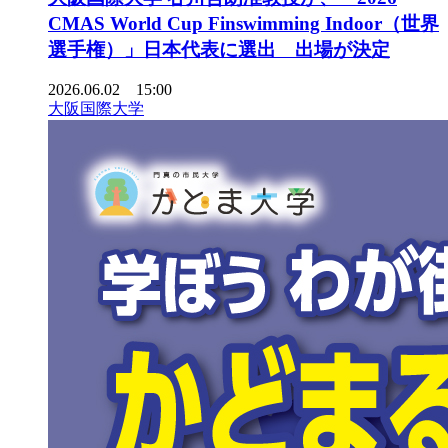
CMAS World Cup Finswimming Indoor（世界
選手権）」日本代表に選出 出場が決定
2026.06.02 15:00
大阪国際大学