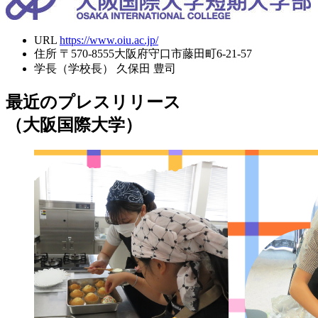
URL
https://www.oiu.ac.jp/
住所
〒570-8555大阪府守口市藤田町6-21-57
学長（学校長）
久保田 豊司
最近のプレスリリース
（大阪国際大学）