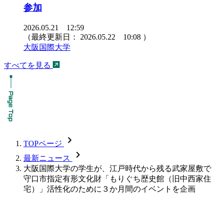
参加
2026.05.21 12:59
（最終更新日：
2026.05.22 10:08
）
大阪国際大学
すべてを見る
chevron_forward
TOPページ
chevron_forward
最新ニュース
大阪国際大学の学生が、江戸時代から残る武家屋敷で
守口市指定有形文化財「もりぐち歴史館（旧中西家住
宅）」活性化のために３か月間のイベントを企画