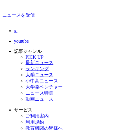
ニュースを受信
x
youtube
記事ジャンル
PICK UP
最新ニュース
ランキング
大学ニュース
小中高ニュース
大学発ベンチャー
ニュース特集
動画ニュース
サービス
ご利用案内
利用規約
教育機関の皆様へ