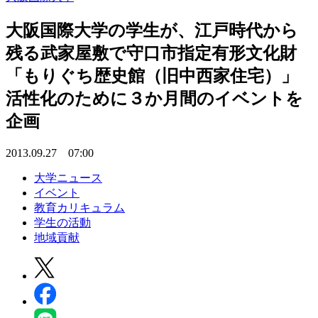
大阪国際大学の学生が、江戸時代から
残る武家屋敷で守口市指定有形文化財
「もりぐち歴史館（旧中西家住宅）」
活性化のために３か月間のイベントを
企画
2013.09.27 07:00
大学ニュース
イベント
教育カリキュラム
学生の活動
地域貢献