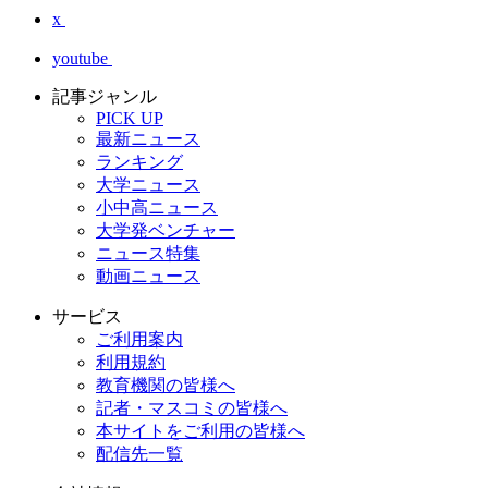
x
youtube
記事ジャンル
PICK UP
最新ニュース
ランキング
大学ニュース
小中高ニュース
大学発ベンチャー
ニュース特集
動画ニュース
サービス
ご利用案内
利用規約
教育機関の皆様へ
記者・マスコミの皆様へ
本サイトをご利用の皆様へ
配信先一覧