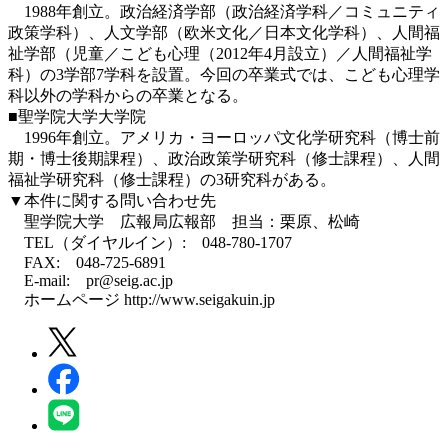
1988年創立。政治経済学部（政治経済学科／コミュニティ
政策学科）、人文学部（欧米文化／日本文化学科）、人間福
祉学部（児童／こども心理（2012年4月設立）／人間福祉学
科）の3学部7学科を設置。今回の卒業式では、こども心理学
科以外の学科からの卒業となる。
■聖学院大学大学院
1996年創立。アメリカ・ヨーロッパ文化学研究科（博士前
期・博士後期課程）、政治政策学研究科（修士課程）、人間
福祉学研究科（修士課程）の3研究科がある。
▼本件に関する問い合わせ先
聖学院大学 広報局広報部 担当：栗原、松崎
TEL（ダイヤルイン）: 048-780-1707
FAX: 048-725-6891
E-mail: pr@seig.ac.jp
ホームページ http://www.seigakuin.jp