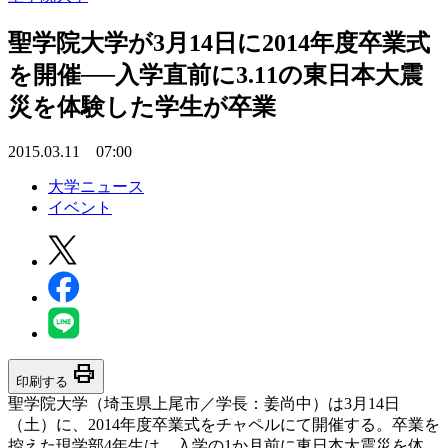
聖学院大学が3月14日に2014年度卒業式
を開催──入学直前に3.11の東日本大震
災を体験した学生が卒業
2015.03.11 07:00
大学ニュース
イベント
print
印刷する
聖学院大学（埼玉県上尾市／学長：姜尚中）は3月14日
（土）に、2014年度卒業式をチャペルにて開催する。卒業を
控えた現学部4年生は、入学の1か月前に東日本大震災を体