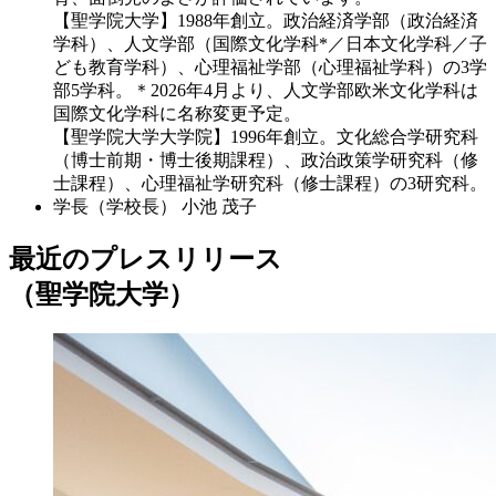
【聖学院大学】1988年創立。政治経済学部（政治経済
学科）、人文学部（国際文化学科*／日本文化学科／子
ども教育学科）、心理福祉学部（心理福祉学科）の3学
部5学科。＊2026年4月より、人文学部欧米文化学科は
国際文化学科に名称変更予定。
【聖学院大学大学院】1996年創立。文化総合学研究科
（博士前期・博士後期課程）、政治政策学研究科（修
士課程）、心理福祉学研究科（修士課程）の3研究科。
学長（学校長）
小池 茂子
最近のプレスリリース
（聖学院大学）