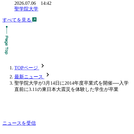
2026.07.06 14:42
聖学院大学
すべてを見る
chevron_forward
TOPページ
chevron_forward
最新ニュース
聖学院大学が3月14日に2014年度卒業式を開催──入学
直前に3.11の東日本大震災を体験した学生が卒業
ニュースを受信