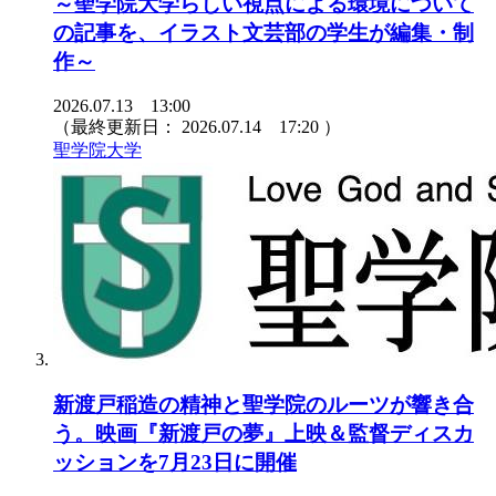
～聖学院大学らしい視点による環境について
の記事を、イラスト文芸部の学生が編集・制
作～
2026.07.13 13:00
（最終更新日：
2026.07.14 17:20
）
聖学院大学
新渡戸稲造の精神と聖学院のルーツが響き合
う。映画『新渡戸の夢』上映＆監督ディスカ
ッションを7月23日に開催