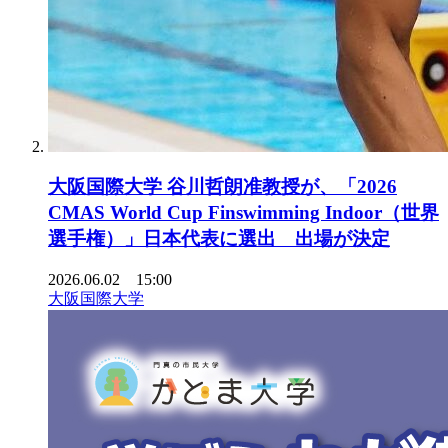
大阪国際大学 谷川哲朗准教授が、「2026
CMAS World Cup Finswimming Indoor（世界
選手権）」日本代表に選出 出場が決定
2026.06.02 15:00
大阪国際大学