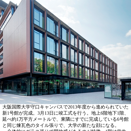
大阪国際大学守口キャンパスで2013年度から進められていた
新1号館が完成。3月13日に竣工式を行う。地上6階地下1階、
延べ約1万平方メートルで、東隣にすでに完成している6号館
と同じ煉瓦色のタイル張りで、大学の新たな顔になる。