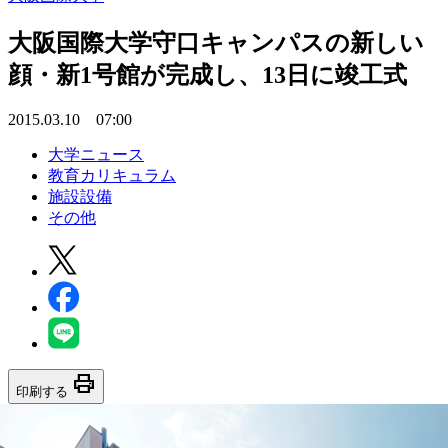
大阪国際大学守口キャンパスの新しい
顔・新1号館が完成し、13日に竣工式
2015.03.10 07:00
大学ニュース
教育カリキュラム
施設設備
その他
print
印刷する