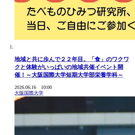
地域と共に歩んで２２年目。「食」のワクワ
クと体験がいっぱいの地域共催イベント開
催！～大阪国際大学短期大学部栄養学科～
2026.06.16 10:00
大阪国際大学