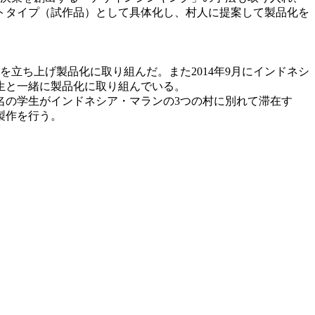
トタイプ（試作品）として具体化し、村人に提案して製品化を
立ち上げ製品化に取り組んだ。また2014年9月にインドネシ
生と一緒に製品化に取り組んでいる。
2名の学生がインドネシア・マランの3つの村に別れて滞在す
製作を行う。