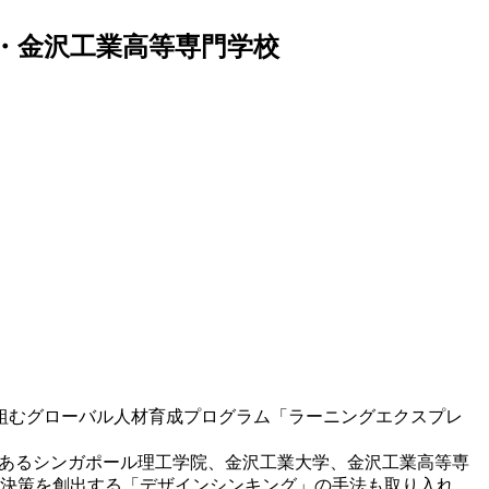
・金沢工業高等専門学校
組むグローバル人材育成プログラム「ラーニングエクスプレ
e）加盟校であるシンガポール理工学院、金沢工業大学、金沢工業高等専
解決策を創出する「デザインシンキング」の手法も取り入れ、