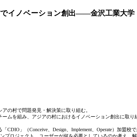
でイノベーション創出――金沢工業大学
シアの村で問題発見・解決策に取り組む。
ームを組み、アジアの村におけるイノベーション創出に取り
（Conceive、Design、Implement、Operat
ョンプロジェクト。ユーザーが何を必要としているのか考え、