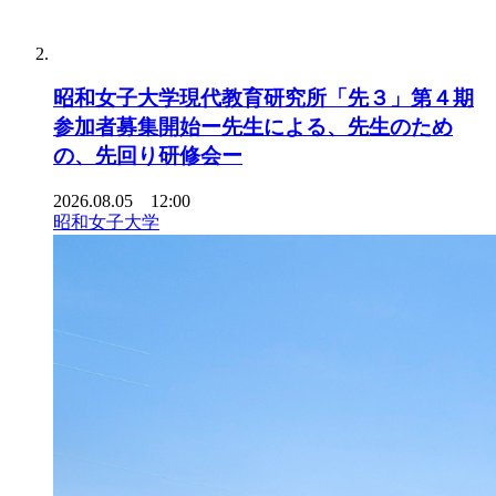
昭和女子大学現代教育研究所「先３」第４期
参加者募集開始ー先生による、先生のため
の、先回り研修会ー
2026.08.05 12:00
昭和女子大学