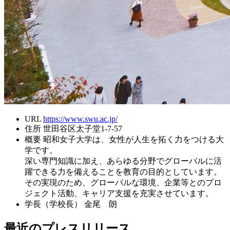
URL
https://www.swu.ac.jp/
住所
世田谷区太子堂1-7-57
概要
昭和女子大学は、女性が人生を拓く力をつける大
学です。
深い専門知識に加え、あらゆる分野でグローバルに活
躍できる力を備えることを教育の目的としています。
その実現のため、グローバルな環境、企業等とのプロ
ジェクト活動、キャリア支援を充実させています。
学長（学校長）
金尾 朗
最近のプレスリリース