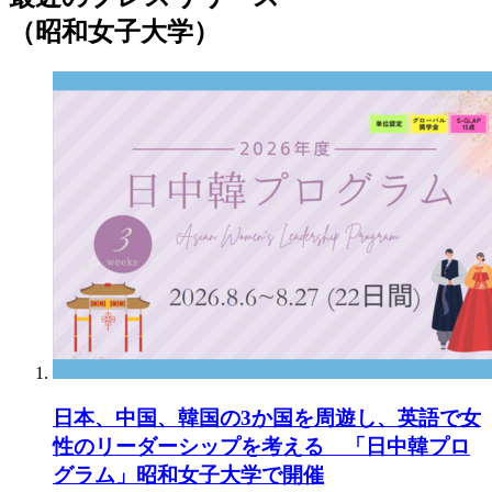
（昭和女子大学）
日本、中国、韓国の3か国を周遊し、英語で女
性のリーダーシップを考える 「日中韓プロ
グラム」昭和女子大学で開催