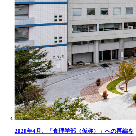
2028年4月、「食理学部（仮称）」への再編を