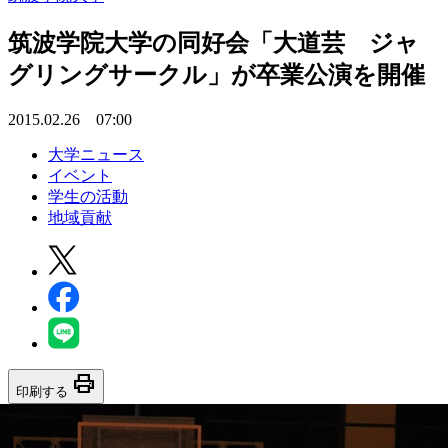
筑波学院大学の同好会「大道芸 ジャ
グリングサークル」が卒業公演を開催
2015.02.26 07:00
大学ニュース
イベント
学生の活動
地域貢献
print
印刷する