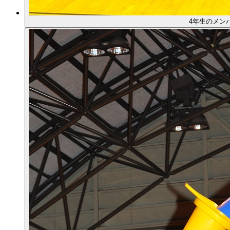
4年生のメン