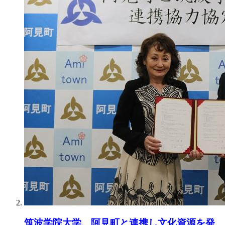
筑波学院大学、阿見町と連携し文化資源を発