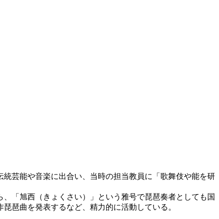
の伝統芸能や音楽に出合い、当時の担当教員に「歌舞伎や能を研
ら、「旭西（きょくさい）」という雅号で琵琶奏者としても国
作琵琶曲を発表するなど、精力的に活動している。