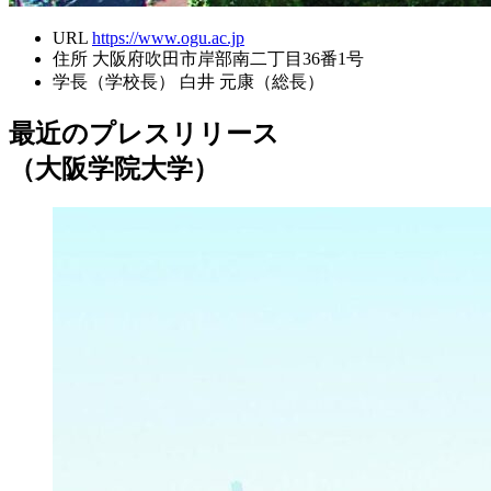
URL
https://www.ogu.ac.jp
住所
大阪府吹田市岸部南二丁目36番1号
学長（学校長）
白井 元康（総長）
最近のプレスリリース
（大阪学院大学）