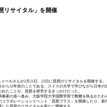
琵琶リサイタル」を開催
ャールさんが2月21日、22日に琵琶のリサイタルを開催する。
今から32年前のことである。スイスの大学で学びながら日本
われたことが、琵琶を研究するきっかけだった。
奏家の道へ進み、大阪学院大学国際学部で教鞭を執るかたわ
とのコラボレーションイベント「琵琶プラス」を開催したり、新
題した琵琶のリサイタルを新たに開催する。