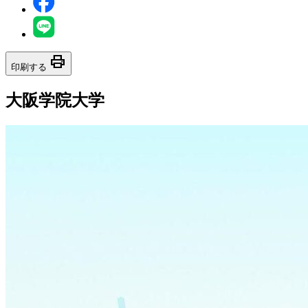
print
印刷する
大阪学院大学