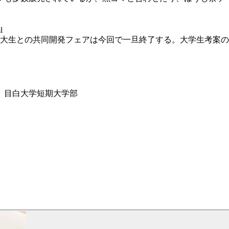
l
大生との共同開発フェアは今回で一旦終了する。大学生考案の
」
、目白大学短期大学部