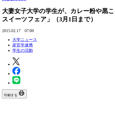
大妻女子大学の学生が、カレー粉や黒こ
スイーツフェア」（3月1日まで）
2015.02.17 07:00
大学ニュース
産官学連携
学生の活動
print
印刷する