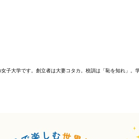
の女子大学です。創立者は大妻コタカ。校訓は「恥を知れ」。