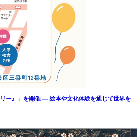
リー』」を開催 ― 絵本や文化体験を通じて世界を