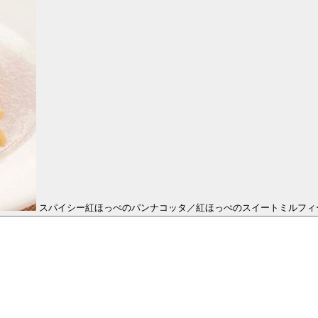
スパイシー紅ほっぺのパンナコッタ／紅ほっぺのスイートミルフィ