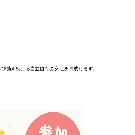
学び働き続ける自立自存の女性を育成します。