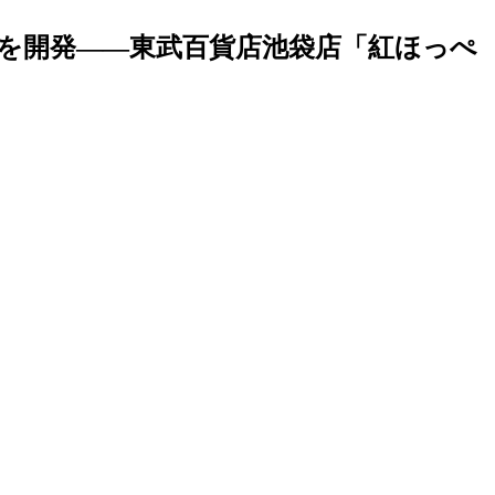
を開発――東武百貨店池袋店「紅ほっぺ