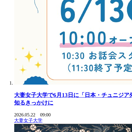
大妻女子大学で6月13日に「日本・チュニジア
知るきっかけに
2026.05.22 09:00
大妻女子大学