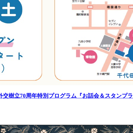
外交樹立70周年特別プログラム『お話会＆スタンプラ