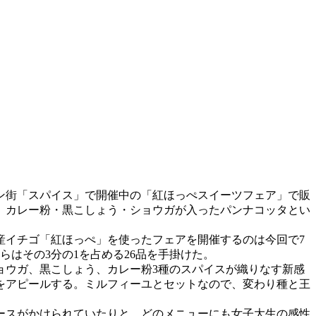
ン街「スパイス」で開催中の「紅ほっぺスイーツフェア」で販
、カレー粉・黒こしょう・ショウガが入ったパンナコッタとい
産イチゴ「紅ほっぺ」を使ったフェアを開催するのは今回で7
らはその3分の1を占める26品を手掛けた。
ウガ、黒こしょう、カレー粉3種のスパイスが織りなす新感
をアピールする。ミルフィーユとセットなので、変わり種と王
ースがかけられていたりと、どのメニューにも女子大生の感性