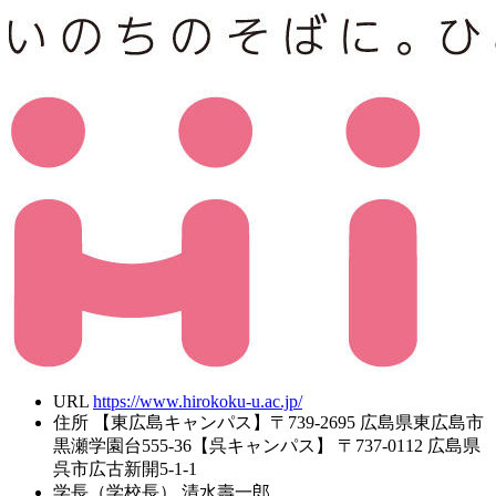
URL
https://www.hirokoku-u.ac.jp/
住所
【東広島キャンパス】〒739-2695 広島県東広島市
黒瀬学園台555-36【呉キャンパス】 〒737-0112 広島県
呉市広古新開5-1-1
学長（学校長）
清水壽一郎