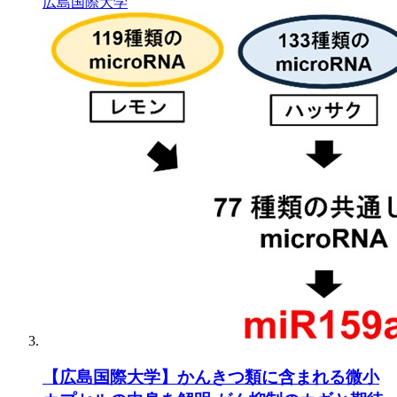
広島国際大学
【広島国際大学】かんきつ類に含まれる微小