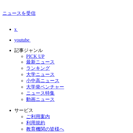
ニュースを受信
x
youtube
記事ジャンル
PICK UP
最新ニュース
ランキング
大学ニュース
小中高ニュース
大学発ベンチャー
ニュース特集
動画ニュース
サービス
ご利用案内
利用規約
教育機関の皆様へ