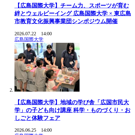
【広島国際大学】チーム力、スポーツが育む
絆とウェルビーイング 広島国際大学 × 東広島
市教育文化振興事業団シンポジウム開催
2026.07.22 14:00
広島国際大学
【広島国際大学】地域の学び舎「広国市民大
学」の子ども向け講座 科学・ものづくり・お
しごと体験フェア
2026.06.25 14:00