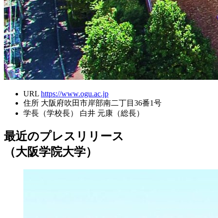
URL
https://www.ogu.ac.jp
住所
大阪府吹田市岸部南二丁目36番1号
学長（学校長）
白井 元康（総長）
最近のプレスリリース
（大阪学院大学）