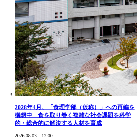
2028年4月、「食理学部（仮称）」への再編を
構想中 食を取り巻く複雑な社会課題を科学
的・総合的に解決する人材を育成
2026.08.03 12:00