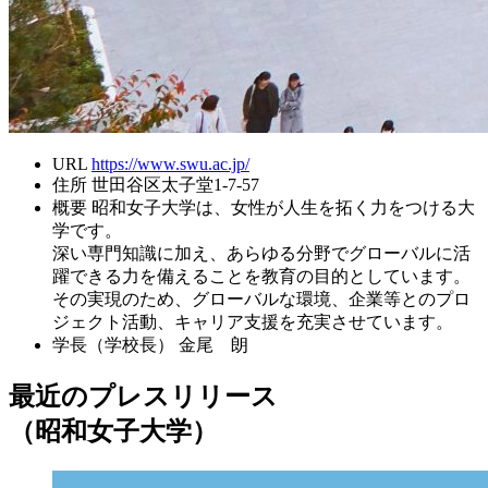
URL
https://www.swu.ac.jp/
住所
世田谷区太子堂1-7-57
概要
昭和女子大学は、女性が人生を拓く力をつける大
学です。
深い専門知識に加え、あらゆる分野でグローバルに活
躍できる力を備えることを教育の目的としています。
その実現のため、グローバルな環境、企業等とのプロ
ジェクト活動、キャリア支援を充実させています。
学長（学校長）
金尾 朗
最近のプレスリリース
（昭和女子大学）