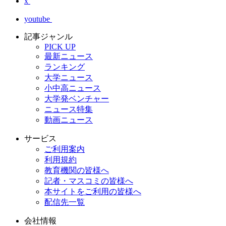
x
youtube
記事ジャンル
PICK UP
最新ニュース
ランキング
大学ニュース
小中高ニュース
大学発ベンチャー
ニュース特集
動画ニュース
サービス
ご利用案内
利用規約
教育機関の皆様へ
記者・マスコミの皆様へ
本サイトをご利用の皆様へ
配信先一覧
会社情報