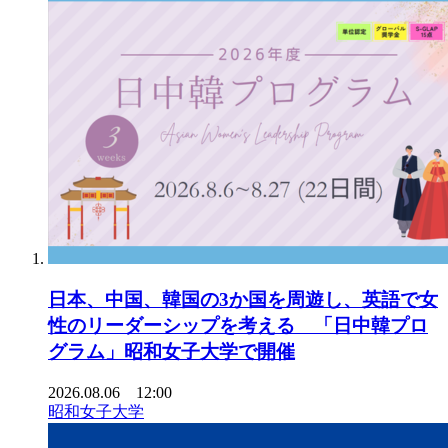
日本、中国、韓国の3か国を周遊し、英語で女
性のリーダーシップを考える 「日中韓プロ
グラム」昭和女子大学で開催
2026.08.06 12:00
昭和女子大学