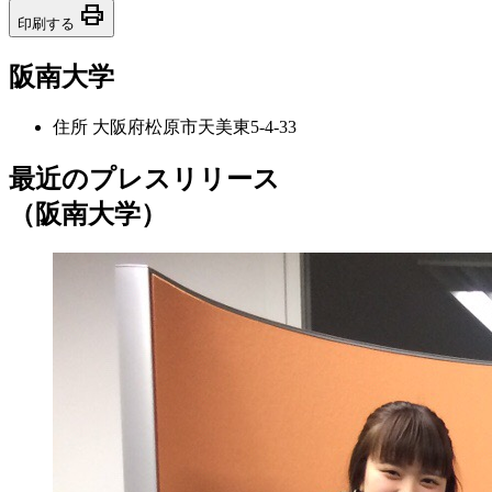
print
印刷する
阪南大学
住所
大阪府松原市天美東5-4-33
最近のプレスリリース
（阪南大学）