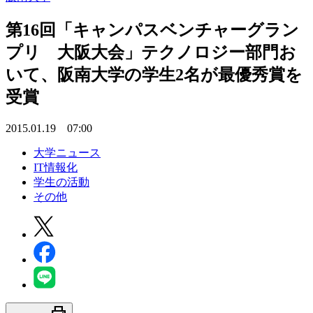
第16回「キャンパスベンチャーグラン
プリ 大阪大会」テクノロジー部門お
いて、阪南大学の学生2名が最優秀賞を
受賞
2015.01.19 07:00
大学ニュース
IT情報化
学生の活動
その他
print