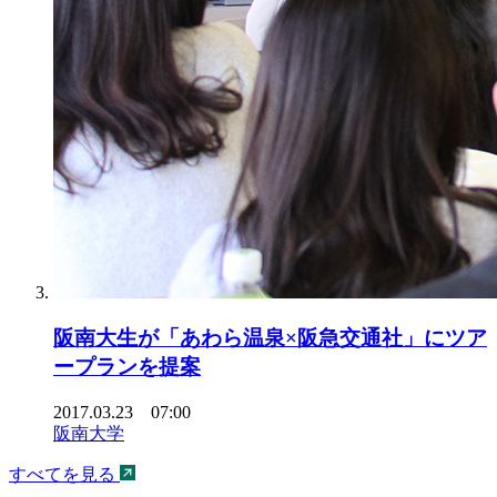
阪南大生が「あわら温泉×阪急交通社」にツア
ープランを提案
2017.03.23 07:00
阪南大学
すべてを見る