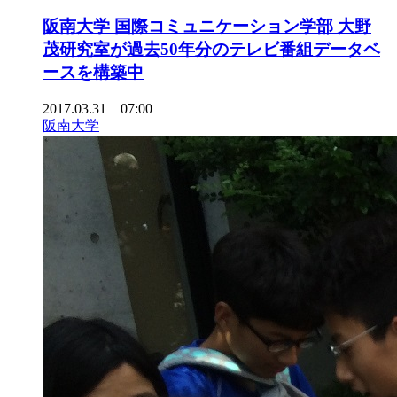
阪南大学 国際コミュニケーション学部 大野
茂研究室が過去50年分のテレビ番組データベ
ースを構築中
2017.03.31 07:00
阪南大学