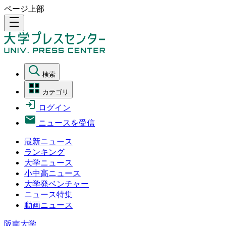
ページ上部
density_medium
検索
カテゴリ
ログイン
ニュースを受信
最新ニュース
ランキング
大学ニュース
小中高ニュース
大学発ベンチャー
ニュース特集
動画ニュース
阪南大学