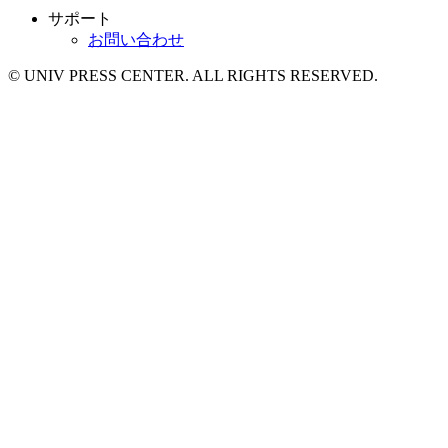
サポート
お問い合わせ
© UNIV PRESS CENTER. ALL RIGHTS RESERVED.