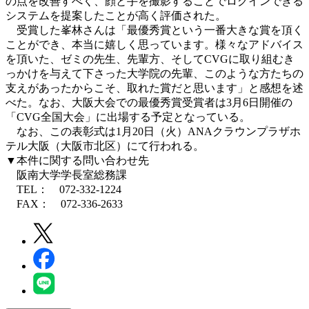
の点を改善すべく、顔と手を撮影することでログインできる
システムを提案したことが高く評価された。
受賞した峯林さんは「最優秀賞という一番大きな賞を頂く
ことができ、本当に嬉しく思っています。様々なアドバイス
を頂いた、ゼミの先生、先輩方、そしてCVGに取り組むき
っかけを与えて下さった大学院の先輩、このような方たちの
支えがあったからこそ、取れた賞だと思います」と感想を述
べた。なお、大阪大会での最優秀賞受賞者は3月6日開催の
「CVG全国大会」に出場する予定となっている。
なお、この表彰式は1月20日（火）ANAクラウンプラザホ
テル大阪（大阪市北区）にて行われる。
▼本件に関する問い合わせ先
阪南大学学長室総務課
TEL： 072-332-1224
FAX： 072-336-2633