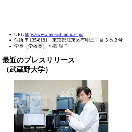
URL
https://www.musashino-u.ac.jp/
住所
〒135-8181 東京都江東区有明三丁目３番３号
学長（学校長）
小西 聖子
最近のプレスリリース
（武蔵野大学）