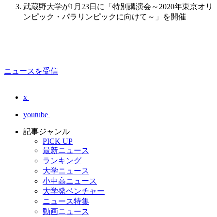
武蔵野大学が1月23日に「特別講演会～2020年東京オリ
ンピック・パラリンピックに向けて～」を開催
ニュースを受信
x
youtube
記事ジャンル
PICK UP
最新ニュース
ランキング
大学ニュース
小中高ニュース
大学発ベンチャー
ニュース特集
動画ニュース