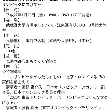
リンピックに向けて～
【日 時】
平成27年1月23日（金）18:00～19:40（17:30開場）
【会 場】
武蔵野大学有明キャンパス（江東区有明3-3-3）3号館大教
室
【申 込】
入場無料、事前申込制（武蔵野大学HPより申込）
【定 員】
100名
【後 援】
臨海副都心まちづくり協議会
【内 容】
◇特別講演
「オリンピックがもたらすもの ～北京・ロンドン等での
実例を踏まえて～」
講演者：藤原 庸介氏（日本オリンピック・アカデミー副
会長、日本オリンピック委員会理事）
「2020年東京オリンピック・パラリンピックはどんな大会
になるか」
講演者：雜賀 真氏（東京オリンピック・パラリンピック