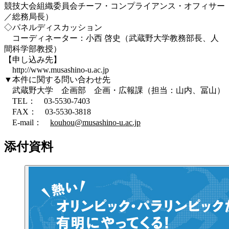
競技大会組織委員会チーフ・コンプライアンス・オフィサー
／総務局長）
◇パネルディスカッション
コーディネーター：小西 啓史（武蔵野大学教務部長、人
間科学部教授）
【申し込み先】
http://www.musashino-u.ac.jp
▼本件に関する問い合わせ先
武蔵野大学 企画部 企画・広報課（担当：山内、冨山）
TEL： 03-5530-7403
FAX： 03-5530-3818
E-mail：
kouhou@musashino-u.ac.jp
添付資料