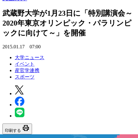
武蔵野大学が1月23日に「特別講演会～
2020年東京オリンピック・パラリンピ
ックに向けて～」を開催
2015.01.17 07:00
大学ニュース
イベント
産官学連携
スポーツ
print
印刷する