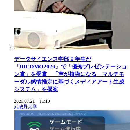
データサイエンス学部２年生が
「DICOMO2026」で「優秀プレゼンテーショ
ン賞」を受賞 「声が植物になる―マルチモ
ーダル感情推定に基づくメディアアート生成
システム」を提案
2026.07.21 10:10
武蔵野大学