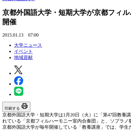
京都外国語大学・短期大学が京都フィル
開催
2015.01.13 07:00
大学ニュース
イベント
地域貢献
print
印刷する
京都外国語大学・短期大学は1月20日（火）に「第47回教
れている「京都フィルハーモニー室内合奏団」と、ソプラノ
京都外国語大学が毎年開催している「教養講座」では、学生