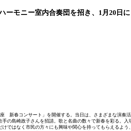
ハーモニー室内合奏団を招き、1月20日に
養講座 新春コンサート」を開催する。当日は、さまざまな演奏
歌手の島崎政子さんを招請。歌と名曲の数々で新春を彩る。入
だけではなく市民の方々にも興味や関心を持ってもらえるよう