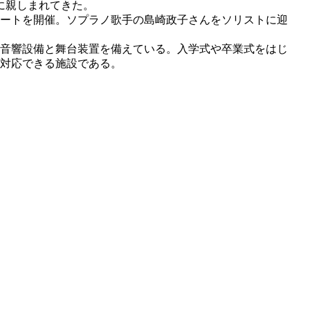
に親しまれてきた。
サートを開催。ソプラノ歌手の島崎政子さんをソリストに迎
的な音響設備と舞台装置を備えている。入学式や卒業式をはじ
も対応できる施設である。