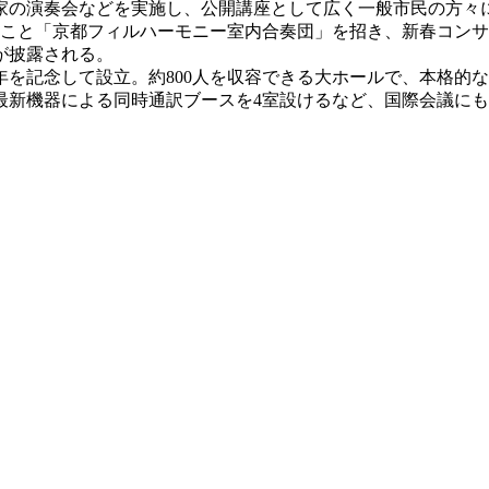
家の演奏会などを実施し、公開講座として広く一般市民の方々
ル」こと「京都フィルハーモニー室内合奏団」を招き、新春コン
が披露される。
周年を記念して設立。約800人を収容できる大ホールで、本格
最新機器による同時通訳ブースを4室設けるなど、国際会議に