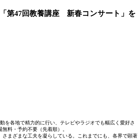
「第47回教養講座 新春コンサート」を
活動を各地で精力的に行い、テレビやラジオでも幅広く愛好さ
場無料・予約不要（先着順）。
、さまざまな工夫を凝らしている。これまでにも、各界で顕著