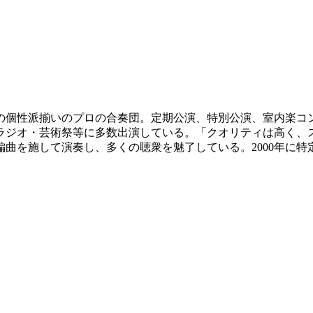
ストの個性派揃いのプロの合奏団。定期公演、特別公演、室内楽
ラジオ・芸術祭等に多数出演している。「クオリティは高く、ス
を施して演奏し、多くの聴衆を魅了している。2000年に特定非