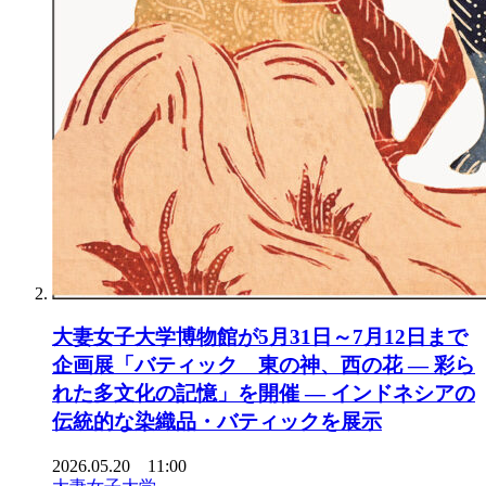
大妻女子大学博物館が5月31日～7月12日まで
企画展「バティック 東の神、西の花 ― 彩ら
れた多文化の記憶」を開催 ― インドネシアの
伝統的な染織品・バティックを展示
2026.05.20 11:00