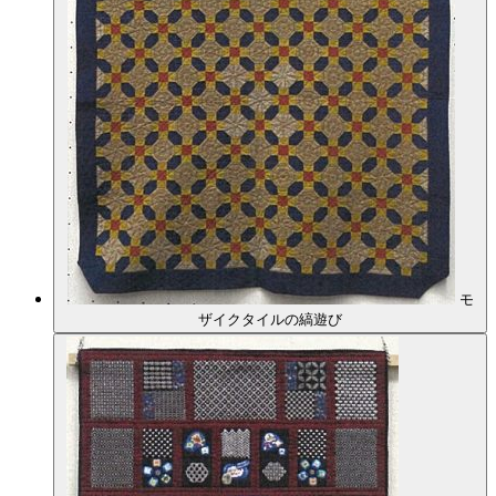
モ
ザイクタイルの縞遊び