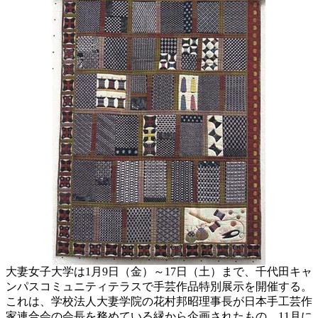
大妻女子大学は1月9日（金）～17日（土）まで、千代田キャ
ンパスコミュニティテラスで手芸作品特別展示を開催する。
これは、学校法人大妻学院の花村邦昭理事長が日本手工芸作
家連合会の会長を務めている縁から企画されたもの。11月に