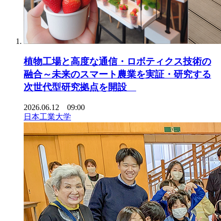
植物工場と高度な通信・ロボティクス技術の
融合～未来のスマート農業を実証・研究する
次世代型研究拠点を開設
2026.06.12 09:00
日本工業大学