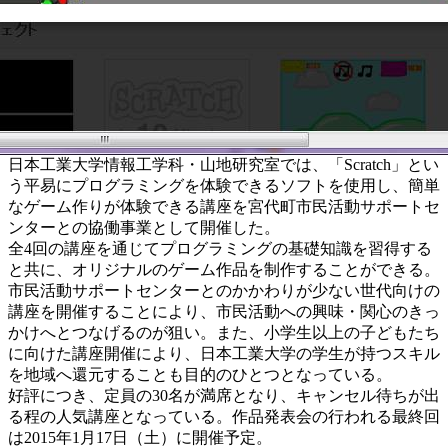
日本工業大学情報工学科・山地研究室では、「Scratch」とい
う平易にプログラミングを体験できるソフトを使用し、簡単
なゲーム作りが体験できる講座を宮代町市民活動サポートセ
ンターとの協働事業として開催した。
全4回の講座を通じてプログラミングの基礎知識を習得する
と共に、オリジナルのゲーム作品を制作することができる。
市民活動サポートセンターとのかかわりが少ない世代向けの
講座を開催することにより、市民活動への興味・関心のきっ
かけへとつなげるのが狙い。また、小学生以上の子どもたち
に向けた講座開催により、日本工業大学の学生が持つスキル
を地域へ還元することも目的のひとつとなっている。
好評につき、定員の30名が満席となり、キャンセル待ちが出
る程の人気講座となっている。作品発表会の行われる最終回
は2015年1月17日（土）に開催予定。