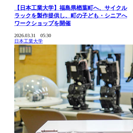
【日本工業大学】福島県楢葉町へ、サイクル
ラックを製作提供し、町の子ども・シニアへ
ワークショップを開催
2026.03.31 05:30
日本工業大学