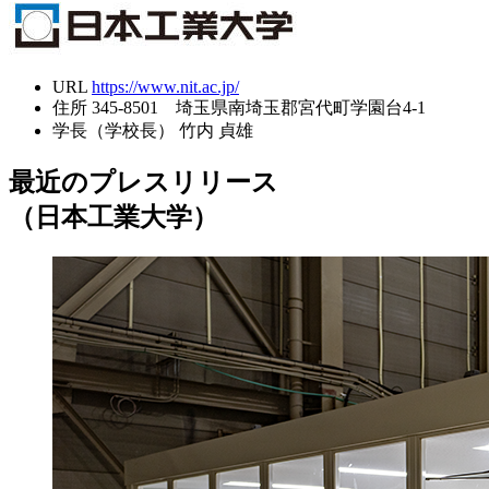
URL
https://www.nit.ac.jp/
住所
345-8501 埼玉県南埼玉郡宮代町学園台4-1
学長（学校長）
竹内 貞雄
最近のプレスリリース
（日本工業大学）