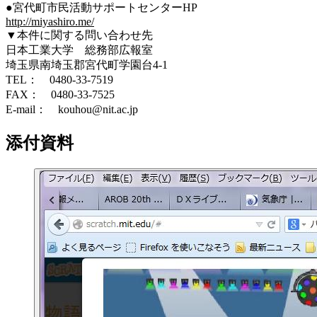
●宮代町市民活動サポートセンターHP
http://miyashiro.me/
▼本件に関する問い合わせ先
日本工業大学 総務部広報室
埼玉県南埼玉郡宮代町学園台4-1
TEL： 0480-33-7519
FAX： 0480-33-7525
E-mail： kouhou@nit.ac.jp
添付資料