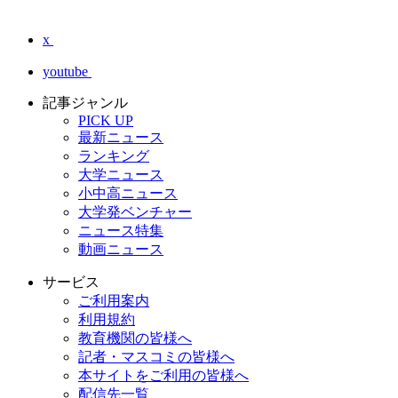
x
youtube
記事ジャンル
PICK UP
最新ニュース
ランキング
大学ニュース
小中高ニュース
大学発ベンチャー
ニュース特集
動画ニュース
サービス
ご利用案内
利用規約
教育機関の皆様へ
記者・マスコミの皆様へ
本サイトをご利用の皆様へ
配信先一覧