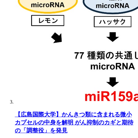
【広島国際大学】かんきつ類に含まれる微小
カプセルの中身を解明 がん抑制のカギと期待
の「調整役」を発見