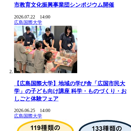
市教育文化振興事業団シンポジウム開催
2026.07.22 14:00
広島国際大学
【広島国際大学】地域の学び舎「広国市民大
学」の子ども向け講座 科学・ものづくり・お
しごと体験フェア
2026.06.25 14:00
広島国際大学