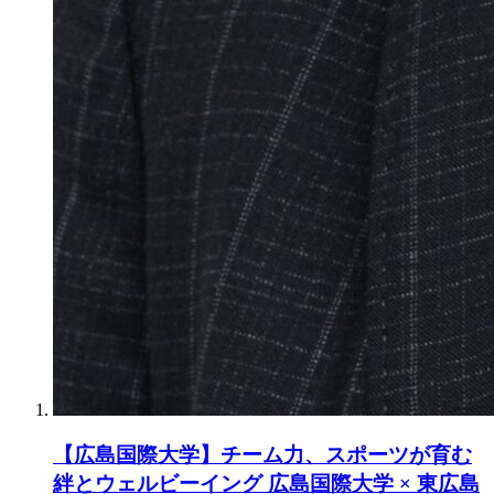
【広島国際大学】チーム力、スポーツが育む
絆とウェルビーイング 広島国際大学 × 東広島