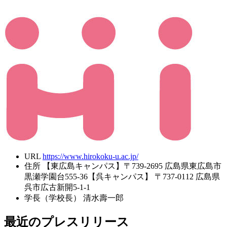
URL
https://www.hirokoku-u.ac.jp/
住所
【東広島キャンパス】〒739-2695 広島県東広島市
黒瀬学園台555-36【呉キャンパス】 〒737-0112 広島県
呉市広古新開5-1-1
学長（学校長）
清水壽一郎
最近のプレスリリース