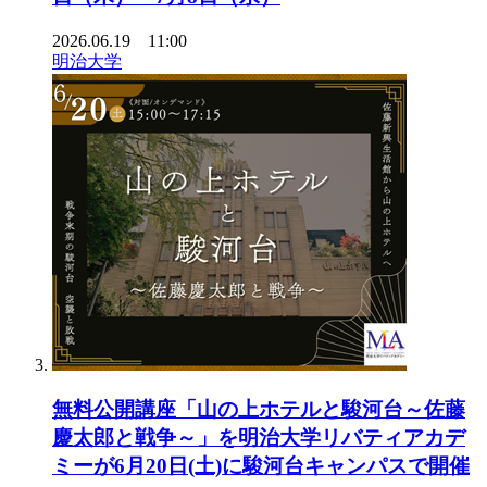
2026.06.19 11:00
明治大学
無料公開講座「山の上ホテルと駿河台～佐藤
慶太郎と戦争～」を明治大学リバティアカデ
ミーが6月20日(土)に駿河台キャンパスで開催