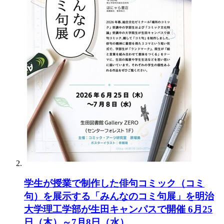
学生が授業で制作した俳句コミック（コミ
句）を展示する「みんなのコミ句展」を明治
大学理工学部が生田キャンパスで開催 6月25
日（木）～7月8日（水）