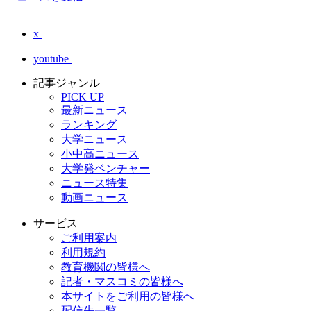
x
youtube
記事ジャンル
PICK UP
最新ニュース
ランキング
大学ニュース
小中高ニュース
大学発ベンチャー
ニュース特集
動画ニュース
サービス
ご利用案内
利用規約
教育機関の皆様へ
記者・マスコミの皆様へ
本サイトをご利用の皆様へ
配信先一覧