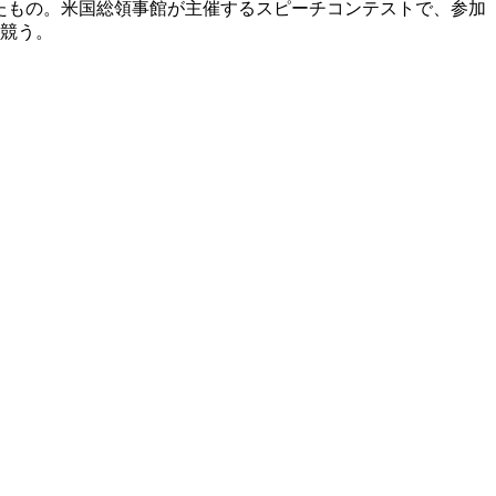
ったもの。米国総領事館が主催するスピーチコンテストで、参加
を競う。