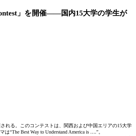
ontest」を開催――国内15大学の学生が
）で開催される。このコンテストは、関西および中国エリアの15大学
o Understand America is ….”。