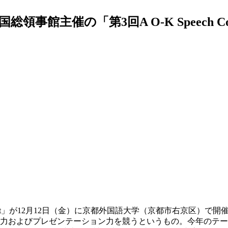
領事館主催の「第3回A O-K Speech C
Contest」が12月12日（金）に京都外国語大学（京都市右京区
テーション力を競うというもの。今年のテーマは“The Best Way t