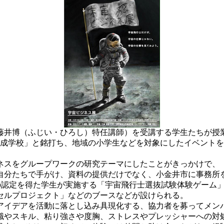
井博（ふじい・ひろし）特任講師）を受講する学生たちが授業
士養成学校」と銘打ち、地域の小学生などを対象にしたイベント
スをグループワークの研究テーマにしたことがきっかけで、
自分たちで手がけ、資料の提供だけでなく、小金井市に事務所
の認定を得た学生が実施する「宇宙飛行士選抜試験体験ゲーム
セルプロジェクト」などのブースなどが設けられる。
イデアを活動に落とし込み具現化する、協力者を募ってメン
識やスキル、粘り強さや度胸、ストレスやプレッシャーへの対