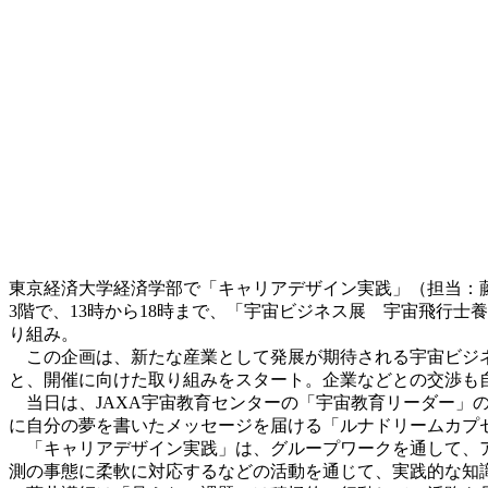
東京経済大学経済学部で「キャリアデザイン実践」（担当：藤
3階で、13時から18時まで、「宇宙ビジネス展 宇宙飛行
り組み。
この企画は、新たな産業として発展が期待される宇宙ビジネ
と、開催に向けた取り組みをスタート。企業などとの交渉も
当日は、JAXA宇宙教育センターの「宇宙教育リーダー」
に自分の夢を書いたメッセージを届ける「ルナドリームカプ
「キャリアデザイン実践」は、グループワークを通して、ア
測の事態に柔軟に対応するなどの活動を通じて、実践的な知