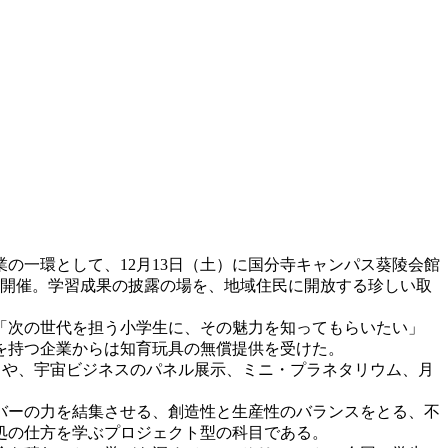
の一環として、12月13日（土）に国分寺キャンパス葵陵会館
を開催。学習成果の披露の場を、地域住民に開放する珍しい取
「次の世代を担う小学生に、その魅力を知ってもらいたい」
を持つ企業からは知育玩具の無償提供を受けた。
」や、宇宙ビジネスのパネル展示、ミニ・プラネタリウム、月
バーの力を結集させる、創造性と生産性のバランスをとる、不
処の仕方を学ぶプロジェクト型の科目である。