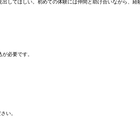
出してほしい。初めての体験には仲間と助け合いながら、経
込が必要です。
ださい。