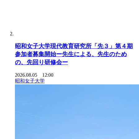
昭和女子大学現代教育研究所「先３」第４期
参加者募集開始ー先生による、先生のため
の、先回り研修会ー
2026.08.05 12:00
昭和女子大学