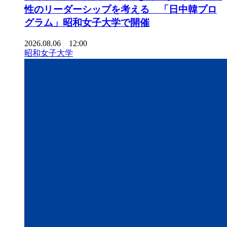
性のリーダーシップを考える 「日中韓プロ
グラム」昭和女子大学で開催
2026.08.06 12:00
昭和女子大学