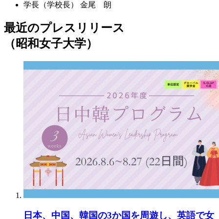
学長（学校長）
金尾 朗
最近のプレスリリース
（昭和女子大学）
日本、中国、韓国の3か国を周遊し、英語で女