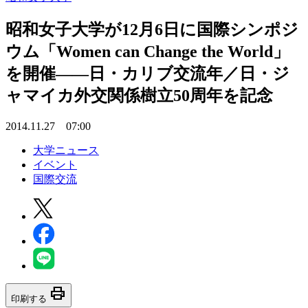
昭和女子大学が12月6日に国際シンポジ
ウム「Women can Change the World」
を開催――日・カリブ交流年／日・ジ
ャマイカ外交関係樹立50周年を記念
2014.11.27 07:00
大学ニュース
イベント
国際交流
print
印刷する