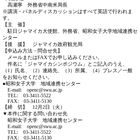
高瀬寧 外務省中南米局長
※講演・パネルディスカッションはすべて英語で行われま
す。
【主 催】
駐日ジャマイカ大使館、外務省、昭和女子大学地域連携セ
ンター
【後 援】 ジャマイカ政府観光局
【申込み方法・問合せ先】
メールまたはFAXでお申し込みください。
件名に「ジャマイカシンポジウム」とご記入のうえ、
（1）氏名、（2）連絡先、（3）所属、（4）プレス／一般
をお知らせください。
●昭和女子大学 地域連携センター
E-mail: openc@swu.ac.jp
TEL: 03-3411-5522
FAX: 03-3411-5130
【締 切】 12月2日（火）
▼本件に関する問い合わせ先
昭和女子大学 地域連携センター
E-mail: openc@swu.ac.jp
TEL: 03-3411-5522
FAX: 03-3411-5130