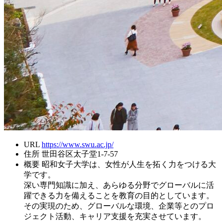
URL
https://www.swu.ac.jp/
住所
世田谷区太子堂1-7-57
概要
昭和女子大学は、女性が人生を拓く力をつける大
学です。
深い専門知識に加え、あらゆる分野でグローバルに活
躍できる力を備えることを教育の目的としています。
その実現のため、グローバルな環境、企業等とのプロ
ジェクト活動、キャリア支援を充実させています。