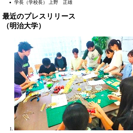
学長（学校長）
上野 正雄
最近のプレスリリース
（明治大学）