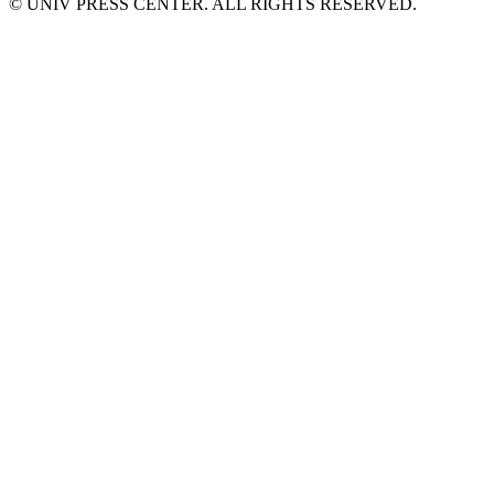
© UNIV PRESS CENTER. ALL RIGHTS RESERVED.