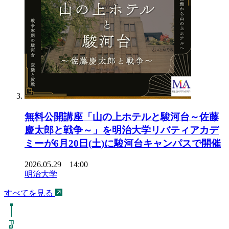
無料公開講座「山の上ホテルと駿河台～佐藤
慶太郎と戦争～」を明治大学リバティアカデ
ミーが6月20日(土)に駿河台キャンパスで開催
2026.05.29 14:00
明治大学
すべてを見る