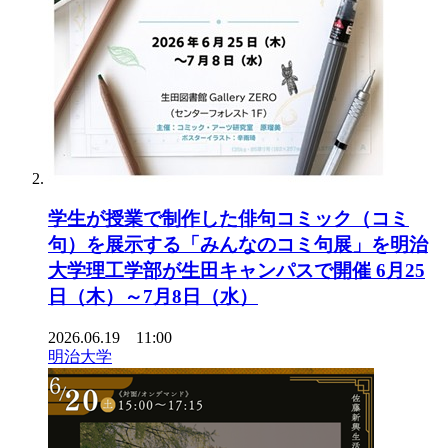
学生が授業で制作した俳句コミック（コミ
句）を展示する「みんなのコミ句展」を明治
大学理工学部が生田キャンパスで開催 6月25
日（木）～7月8日（水）
2026.06.19 11:00
明治大学