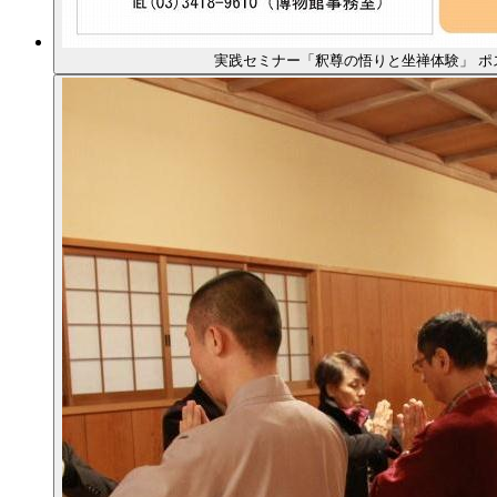
実践セミナー「釈尊の悟りと坐禅体験」 ポ