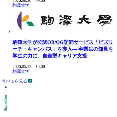
2026.06.30 09:00
駒澤大学
駒澤大学が公認OB/OG訪問サービス「ビズリ
ーチ・キャンパス」を導入― 卒業生の知見を
学生の力に。自走型キャリア支援
2026.05.12 15:00
駒澤大学
すべてを見る