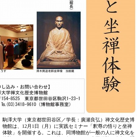
駒澤大学（東京都世田谷区／学長：廣瀬良弘）禅文化歴史博
物館は、12月1日（月）に実践セミナー「釈尊の悟りと坐禅
体験」を開催する。これは、同博物館が一般の人に禅文化を