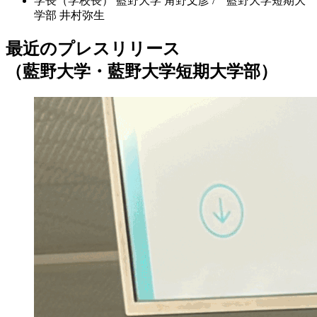
学長（学校長）
藍野大学 角野文彦 / 藍野大学短期大
学部 井村弥生
最近のプレスリリース
（藍野大学・藍野大学短期大学部）