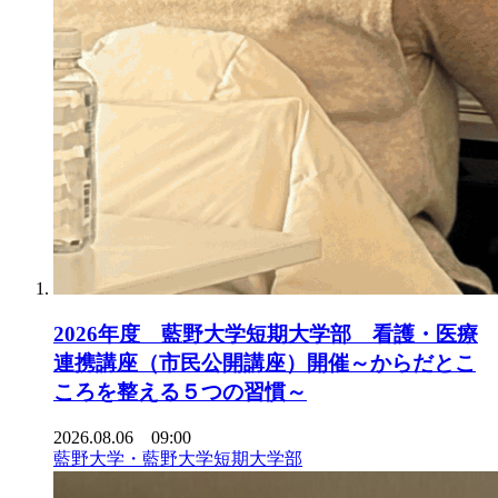
2026年度 藍野大学短期大学部 看護・医療
連携講座（市民公開講座）開催～からだとこ
ころを整える５つの習慣～
2026.08.06 09:00
藍野大学・藍野大学短期大学部