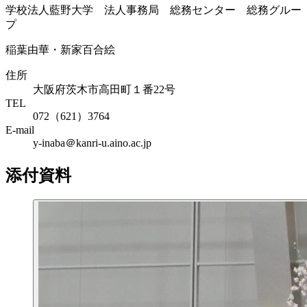
学校法人藍野大学 法人事務局 総務センター 総務グルー
プ
稲葉由華・新家百合絵
住所
大阪府茨木市高田町１番22号
TEL
072（621）3764
E-mail
y-inaba＠kanri-u.aino.ac.jp
添付資料