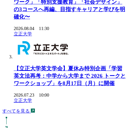
ワーク」「特別支援教育」「社会デザイン」
の3コースへ再編、目指すキャリアと学びを明
確化〜
2026.08.04 11:30
立正大学
【立正大学英文学会】夏休み特別企画「学習
英文法再考：中学から大学まで 2026 トークと
ワークショップ」を8月17日（月）に開催
2026.07.23 10:00
立正大学
すべてを見る