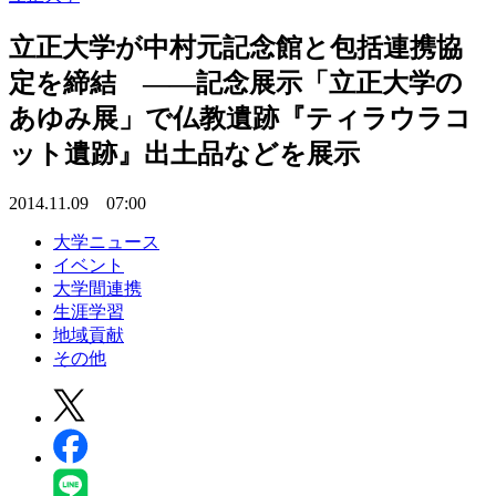
立正大学が中村元記念館と包括連携協
定を締結 ――記念展示「立正大学の
あゆみ展」で仏教遺跡『ティラウラコ
ット遺跡』出土品などを展示
2014.11.09 07:00
大学ニュース
イベント
大学間連携
生涯学習
地域貢献
その他