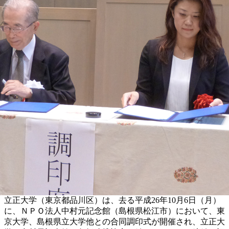
立正大学（東京都品川区）は、去る平成26年10月6日（月）
に、ＮＰＯ法人中村元記念館（島根県松江市）において、東
京大学、島根県立大学他との合同調印式が開催され、立正大