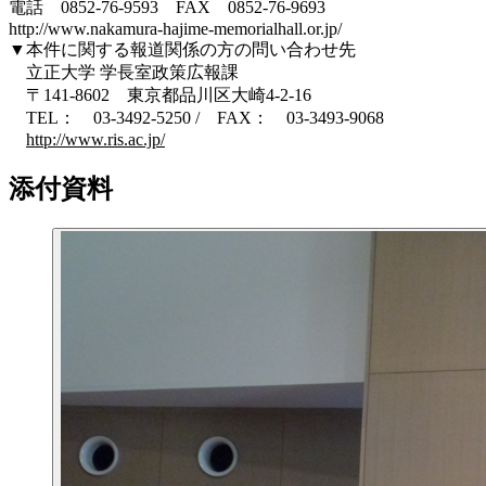
電話 0852-76-9593 FAX 0852-76-9693
http://www.nakamura-hajime-memorialhall.or.jp/
▼本件に関する報道関係の方の問い合わせ先
立正大学 学長室政策広報課
〒141-8602 東京都品川区大崎4-2-16
TEL： 03-3492-5250 / FAX： 03-3493-9068
http://www.ris.ac.jp/
添付資料