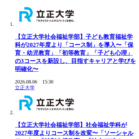
【立正大学社会福祉学部】子ども教育福祉学
科が2027年度より「コース制」を導入〜「保
育・幼児教育」「初等教育」「子ども心理」
の3コースを新設し、目指すキャリアと学びを
明確化〜
2026.08.06 15:30
立正大学
【立正大学社会福祉学部】社会福祉学科が
2027年度よりコース制を改変〜「ソーシャル