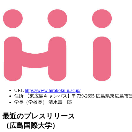
URL
https://www.hirokoku-u.ac.jp/
住所
【東広島キャンパス】〒739-2695 広島県東広島市黒瀬
学長（学校長）
清水壽一郎
最近のプレスリリース
（広島国際大学）