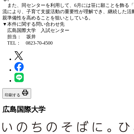
また、同センターを利用して、6月には笹に願ことを飾る「
流により、子育て支援活動の重要性が理解でき、継続した活
親準備性を高めることを狙いとしている。
▼本件に関する問い合わせ先
広島国際大学 入試センター
担当： 坂井
TEL： 0823-70-4500
print
印刷する
広島国際大学