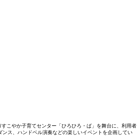
が中心となり、呉市すこやか子育てセンター「ひろひろ・ば」を舞台に、利用者
やダンス、ハンドベル演奏などの楽しいイベントを企画してい