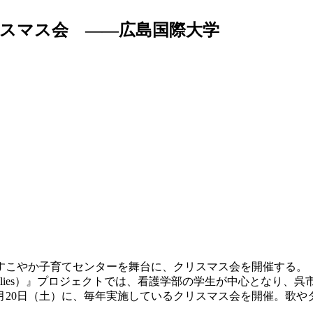
スマス会 ――広島国際大学
市すこやか子育てセンターを舞台に、クリスマス会を開催する。
Children & Families）』プロジェクトでは、看護学部の学生
月20日（土）に、毎年実施しているクリスマス会を開催。歌