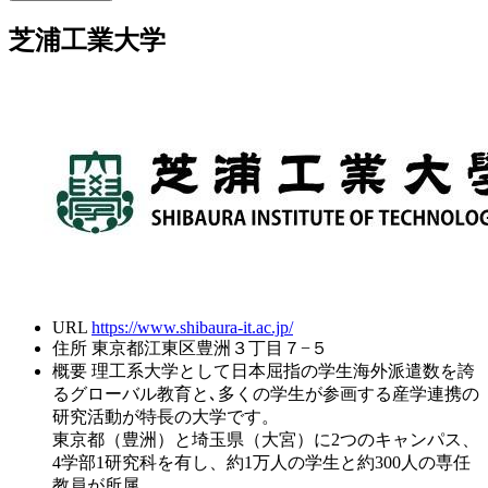
芝浦工業大学
URL
https://www.shibaura-it.ac.jp/
住所
東京都江東区豊洲３丁目７−５
概要
理工系大学として日本屈指の学生海外派遣数を誇
るグローバル教育と､多くの学生が参画する産学連携の
研究活動が特長の大学です。
東京都（豊洲）と埼玉県（大宮）に2つのキャンパス、
4学部1研究科を有し、約1万人の学生と約300人の専任
教員が所属。