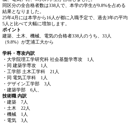
同区分の全合格者数は338人で、本学の学生が9.8%を占める
結果となりました。
25年4月には本学から16人が都に入職予定で、過去3年の平均
5人と比べて大幅に増加します。
ポイント
建築、土木、機械、電気の合格者338人のうち、33人
（9.8%）が芝浦工大から
学科・専攻内訳
・大学院理工学研究科 社会基盤学専攻 1人
・
同 建築学専攻 1人
・
工学部 土木工学科 21人
・
同 電気工学科 1人
・
デザイン工学部 3人
・
建築学部 6人、
技術職 内訳
・
建築 7人
・
土木 22人
・
機械 1人
・
電気 3人