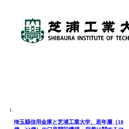
埼玉縣信用金庫と芝浦工業大学、若年層（18