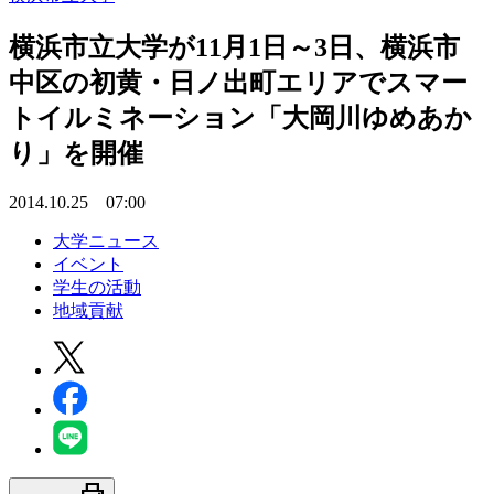
横浜市立大学が11月1日～3日、横浜市
中区の初黄・日ノ出町エリアでスマー
トイルミネーション「大岡川ゆめあか
り」を開催
2014.10.25 07:00
大学ニュース
イベント
学生の活動
地域貢献
print