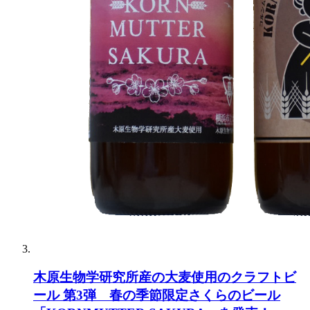
木原生物学研究所産の大麦使用のクラフトビ
ール 第3弾 春の季節限定さくらのビール