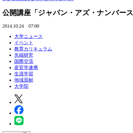
公開講座「ジャパン・アズ・ナンバース
2014.10.24 07:00
大学ニュース
イベント
教育カリキュラム
先端研究
国際交流
産官学連携
生涯学習
地域貢献
大学院