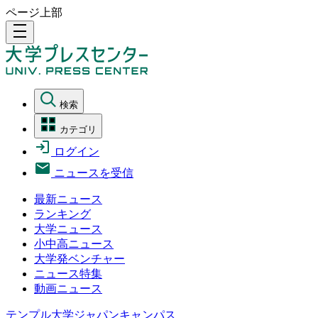
ページ上部
density_medium
検索
カテゴリ
ログイン
ニュースを受信
最新ニュース
ランキング
大学ニュース
小中高ニュース
大学発ベンチャー
ニュース特集
動画ニュース
テンプル大学ジャパンキャンパス