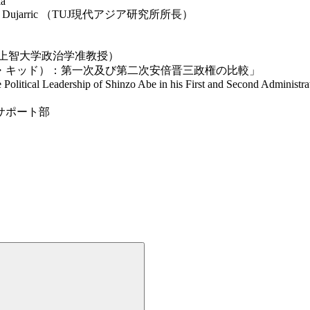
ia
ujarric （TUJ現代アジア研究所所長）
t （上智大学政治学准教授）
・キッド）：第一次及び第二次安倍晋三政権の比較」
olitical Leadership of Shinzo Abe in his First and Second Administra
サポート部