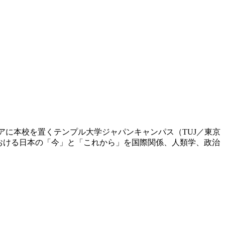
ィアに本校を置くテンプル大学ジャパンキャンパス（TUJ／東京
おける日本の「今」と「これから」を国際関係、人類学、政治