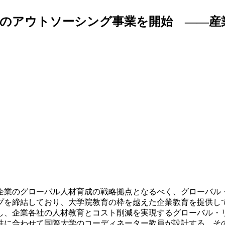
成のアウトソーシング事業を開始 ――産
企業のグローバル人材育成の戦略拠点となるべく、グローバル
プを締結しており、大学院教育の枠を越えた企業教育を提供し
し、企業各社の人材教育とコスト削減を実現するグローバル・
に合わせて国際大学のコーディネーター教員が設計する。そ