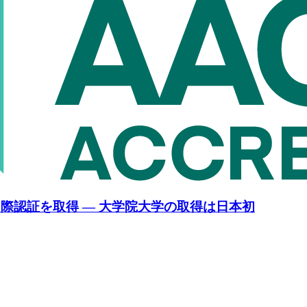
国際認証を取得 — 大学院大学の取得は日本初