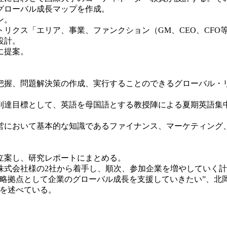
グローバル成長マップを作成。
ン。
リクス「エリア、事業、ファンクション（GM、CEO、CFO
設計。
に提案。
握、問題解決策の作成、実行することのできるグローバル・リ
目標として、英語を母国語とする教授陣による夏期英語集中講座
において基本的な知識であるファイナンス、マーケティング、
立案し、研究レポートにまとめる。
式会社様の2社から着手し、順次、参加企業を増やしていく計
略拠点として企業のグローバル成長を支援していきたい”、北岡
意を述べている。