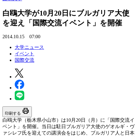
白鴎大学が10月20日にブルガリア大使
を迎え「国際交流イベント」を開催
2014.10.15 07:00
大学ニュース
イベント
国際交流
print
印刷する
白鴎大学（栃木県小山市）は10月20日（月）に「国際交流イ
ベント」を開催。当日は駐日ブルガリア大使のゲオルギ・ヴ
ァシレフ氏を迎えての講演会をはじめ、ブルガリア人と日本