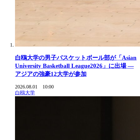
白鴎大学の男子バスケットボール部が「Asian
University Basketball League2026」に出場 ―
アジアの強豪12大学が参加
2026.08.01 10:00
白鴎大学