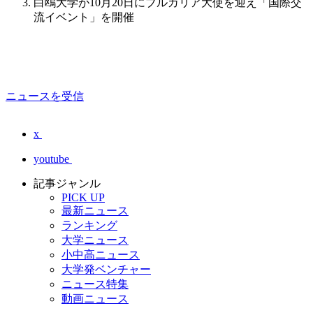
白鴎大学が10月20日にブルガリア大使を迎え「国際交
流イベント」を開催
ニュースを受信
x
youtube
記事ジャンル
PICK UP
最新ニュース
ランキング
大学ニュース
小中高ニュース
大学発ベンチャー
ニュース特集
動画ニュース