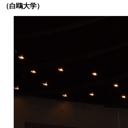
（白鴎大学）