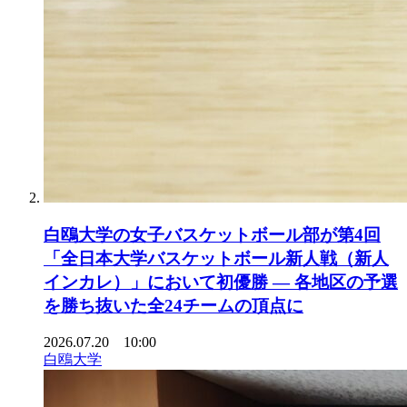
白鴎大学の女子バスケットボール部が第4回
「全日本大学バスケットボール新人戦（新人
インカレ）」において初優勝 ― 各地区の予選
を勝ち抜いた全24チームの頂点に
2026.07.20 10:00
白鴎大学