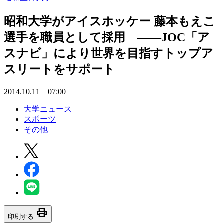
昭和大学がアイスホッケー 藤本もえこ
選手を職員として採用 ――JOC「ア
スナビ」により世界を目指すトップア
スリートをサポート
2014.10.11 07:00
大学ニュース
スポーツ
その他
print
印刷する