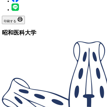
print
印刷する
昭和医科大学