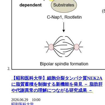
【昭和医科大学】細胞分裂タンパク質NEK2A
に脂質蓄積を制御する新機能を発見 － 脂肪肝
や代謝異常の理解につながる研究成果 －
2026.06.29 10:00
昭和医科大学