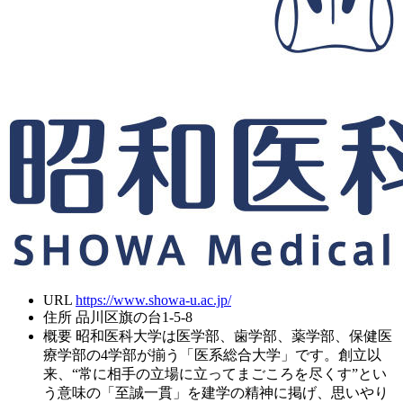
URL
https://www.showa-u.ac.jp/
住所
品川区旗の台1-5-8
概要
昭和医科大学は医学部、歯学部、薬学部、保健医
療学部の4学部が揃う「医系総合大学」です。創立以
来、“常に相手の立場に立ってまごころを尽くす”とい
う意味の「至誠一貫」を建学の精神に掲げ、思いやり