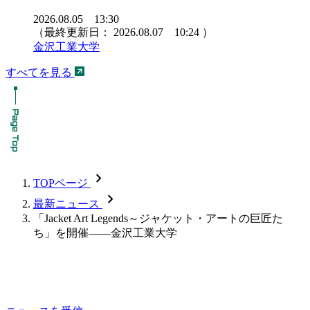
2026.08.05 13:30
（最終更新日：
2026.08.07 10:24
）
金沢工業大学
すべてを見る
chevron_forward
TOPページ
chevron_forward
最新ニュース
「Jacket Art Legends～ジャケット・アートの巨匠た
ち」を開催――金沢工業大学