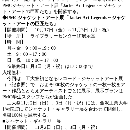
PMCジャケット・アート展「Jacket Art Legends～ジャケッ
ト・アートの巨匠たち」を開催する。
◆PMCジャケット・アート展「Jacket Art Legends～ジャケ
ット・アートの巨匠たち」
【開催期間】 10月17日（金）～11月3日（月・祝）
【場 所】 ライブラリーセンター1F展示室
【時 間】
月～金 9：00～19：00
土 9：00～17：00
日・祝 10：00～17：00
※最終日11月3日（月・祝）は17：00まで
入場無料
今回は、工大祭初となるレコード・ジャケットアート展
（下記参照）で、およそ900枚のジャケットの一枚一枚をア
ート作品ととらえアーティストごとに展示。展示プランは
PMC学生スタッフたちが企画した。
工大祭11月2日（日）、3日（月・祝）には、金沢工業大学
1号館1Fにてジャケット・ギャラリー展を合わせて開催し、
名盤100枚を展示する。
■ジャケット・ギャラリー展
【開催期間】 11月2日（日）、3日（月・祝）