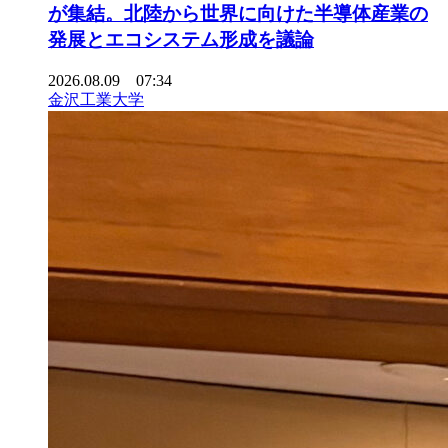
が集結。北陸から世界に向けた半導体産業の
発展とエコシステム形成を議論
2026.08.09 07:34
金沢工業大学