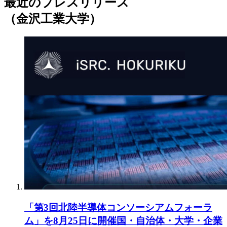
最近のプレスリリース
（金沢工業大学）
「第3回北陸半導体コンソーシアムフォーラ
ム」を8月25日に開催国・自治体・大学・企業