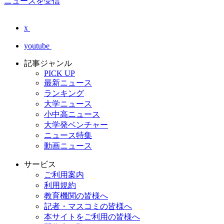
ニュースを受信
x
youtube
記事ジャンル
PICK UP
最新ニュース
ランキング
大学ニュース
小中高ニュース
大学発ベンチャー
ニュース特集
動画ニュース
サービス
ご利用案内
利用規約
教育機関の皆様へ
記者・マスコミの皆様へ
本サイトをご利用の皆様へ