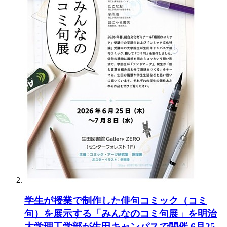
学生が授業で制作した俳句コミック（コミ
句）を展示する「みんなのコミ句展」を明治
大学理工学部が生田キャンパスで開催 6月25