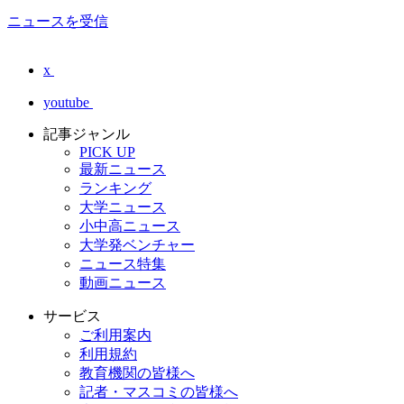
ニュースを受信
x
youtube
記事ジャンル
PICK UP
最新ニュース
ランキング
大学ニュース
小中高ニュース
大学発ベンチャー
ニュース特集
動画ニュース
サービス
ご利用案内
利用規約
教育機関の皆様へ
記者・マスコミの皆様へ