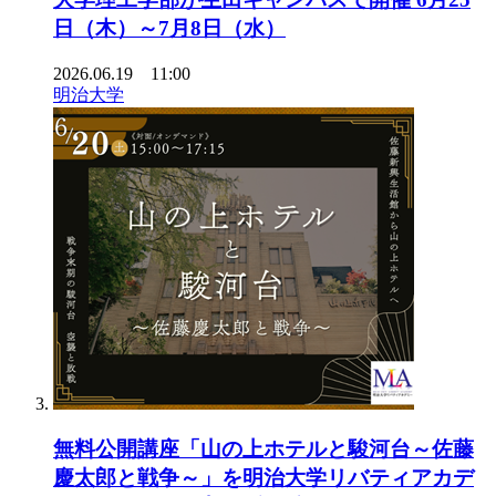
日（木）～7月8日（水）
2026.06.19 11:00
明治大学
無料公開講座「山の上ホテルと駿河台～佐藤
慶太郎と戦争～」を明治大学リバティアカデ