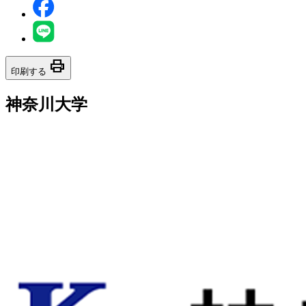
print
印刷する
神奈川大学