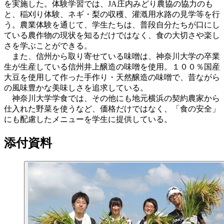
を実施した。体験学習では、JA庄内みどり農協の協力のも
と、稲刈り体験、ネギ・梨の収穫、灌漑用水路の見学等を行
う。農業体験を通じて、学生たちは、普段自分たちが口にし
ている農作物の現状を知るだけではなく、食の大切さや楽し
さを学ぶことができる。
また、信州から取り寄せている味噌は、神奈川大学の卒業
生が生産している信州井上醸造の味噌を使用。１００％国産
大豆を使用して作った手作り・天然醸造の味噌で、昔ながら
の風味豊かな美味しさを追求している。
神奈川大学学食では、その他にも地元横浜の契約農家から
仕入れた野菜を使うなど、価格だけではなく、「食の安全」
にも配慮したメニューを学生に提供している。
添付資料