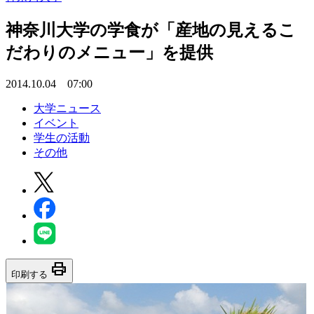
神奈川大学の学食が「産地の見えるこ
だわりのメニュー」を提供
2014.10.04 07:00
大学ニュース
イベント
学生の活動
その他
print
印刷する