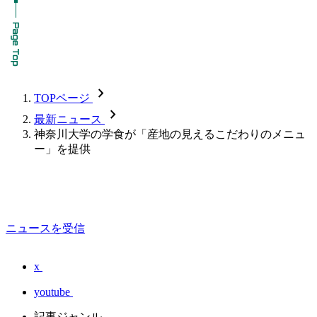
chevron_forward
TOPページ
chevron_forward
最新ニュース
神奈川大学の学食が「産地の見えるこだわりのメニュ
ー」を提供
ニュースを受信
x
youtube
記事ジャンル