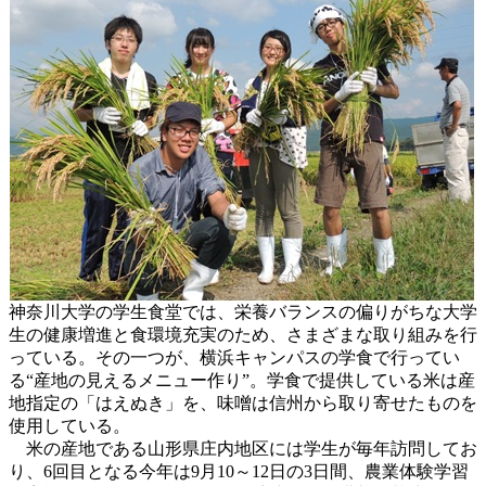
神奈川大学の学生食堂では、栄養バランスの偏りがちな大学
生の健康増進と食環境充実のため、さまざまな取り組みを行
っている。その一つが、横浜キャンパスの学食で行ってい
る“産地の見えるメニュー作り”。学食で提供している米は産
地指定の「はえぬき」を、味噌は信州から取り寄せたものを
使用している。
米の産地である山形県庄内地区には学生が毎年訪問してお
り、6回目となる今年は9月10～12日の3日間、農業体験学習